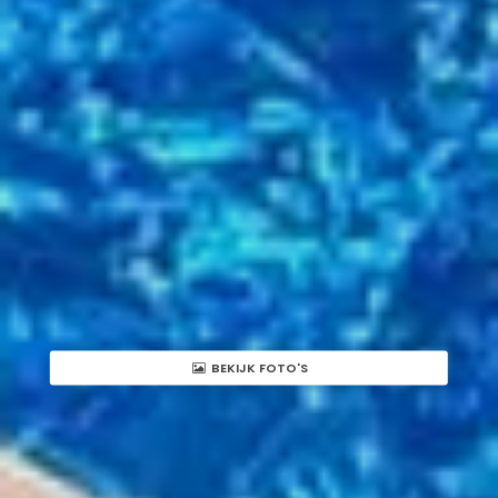
BEKIJK FOTO'S