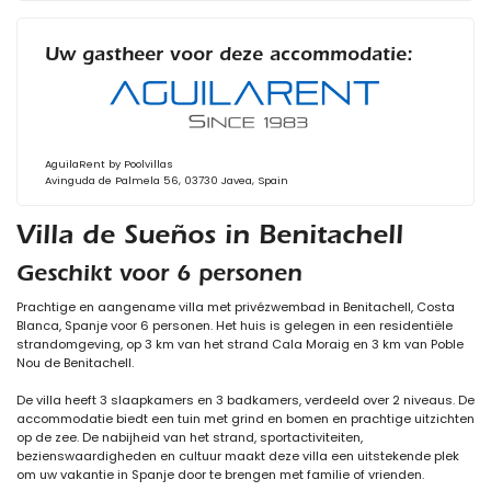
Uw gastheer voor deze accommodatie:
AguilaRent by Poolvillas
Avinguda de Palmela 56, 03730 Javea, Spain
Villa de Sueños in Benitachell
Geschikt voor 6 personen
Prachtige en aangename villa met privézwembad in Benitachell, Costa
Blanca, Spanje voor 6 personen. Het huis is gelegen in een residentiële
strandomgeving, op 3 km van het strand Cala Moraig en 3 km van Poble
Nou de Benitachell.
De villa heeft 3 slaapkamers en 3 badkamers, verdeeld over 2 niveaus. De
accommodatie biedt een tuin met grind en bomen en prachtige uitzichten
op de zee. De nabijheid van het strand, sportactiviteiten,
bezienswaardigheden en cultuur maakt deze villa een uitstekende plek
om uw vakantie in Spanje door te brengen met familie of vrienden.