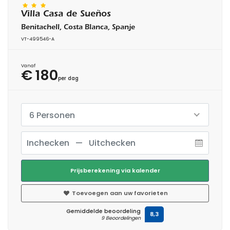
Villa Casa de Sueños
Benitachell, Costa Blanca, Spanje
VT-499546-A
Vanaf
€ 180
per dag
6 Personen
Prijsberekening via kalender
Toevoegen aan uw favorieten
Gemiddelde beoordeling
8,3
9 Beoordelingen