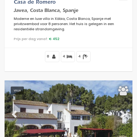
Casa de Romero
Javea, Costa Blanca, Spanje
Moderne en luxe villa in Xàbia, Costa Blanca, Spanje met
privézwembad voor 8 personen. Het huis is gelegen in een
residentiële strandomgeving.
Prijs per dag vanaf:
€ 452
8
4
4
VILLA
Previous
Next