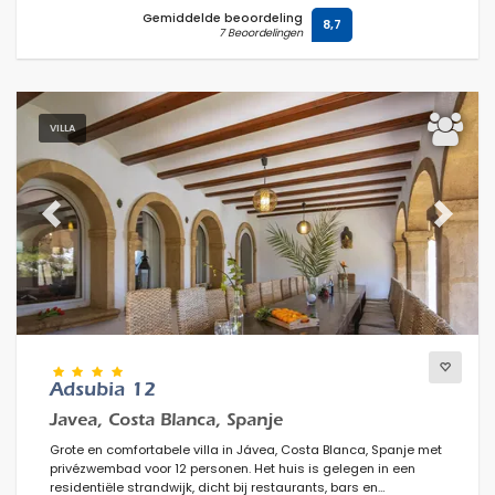
Gemiddelde beoordeling
8,7
7 Beoordelingen
VILLA
Previous
Next
Adsubia 12
Javea, Costa Blanca, Spanje
Grote en comfortabele villa in Jávea, Costa Blanca, Spanje met
privézwembad voor 12 personen. Het huis is gelegen in een
residentiële strandwijk, dicht bij restaurants, bars en