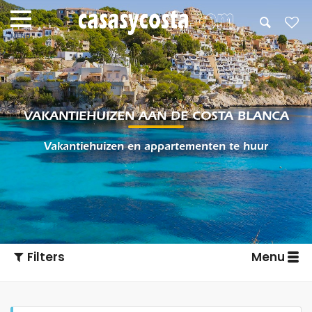
VAKANTIEHUIZEN AAN DE COSTA BLANCA
Vakantiehuizen en appartementen te huur
Filters
Menu