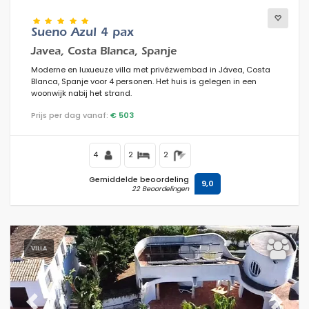
Sueno Azul 4 pax
Javea, Costa Blanca, Spanje
Moderne en luxueuze villa met privézwembad in Jávea, Costa
Blanca, Spanje voor 4 personen. Het huis is gelegen in een
woonwijk nabij het strand.
Prijs per dag vanaf:
€ 503
4
2
2
Gemiddelde beoordeling
9,0
22 Beoordelingen
VILLA
Previous
Next