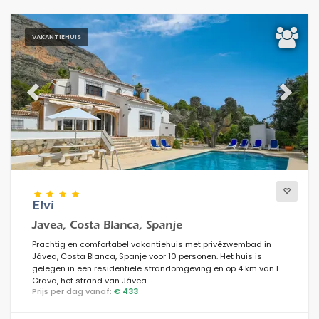
VAKANTIEHUIS
Previous
Next
Elvi
Javea, Costa Blanca, Spanje
Prachtig en comfortabel vakantiehuis met privézwembad in
Jávea, Costa Blanca, Spanje voor 10 personen. Het huis is
gelegen in een residentiële strandomgeving en op 4 km van La
Grava, het strand van Jávea.
Prijs per dag vanaf:
€ 433