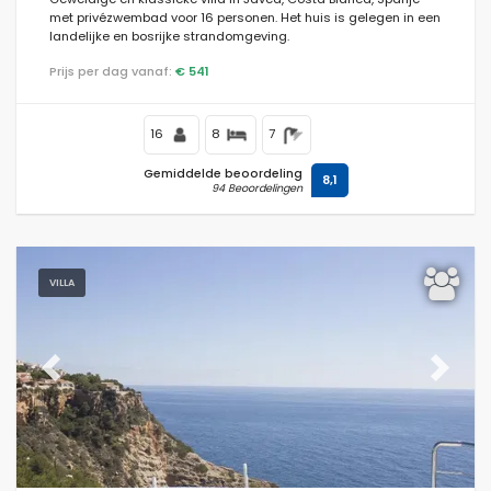
met privézwembad voor 16 personen. Het huis is gelegen in een
landelijke en bosrijke strandomgeving.
Prijs per dag vanaf:
€ 541
16
8
7
Gemiddelde beoordeling
8,1
94 Beoordelingen
VILLA
Previous
Next