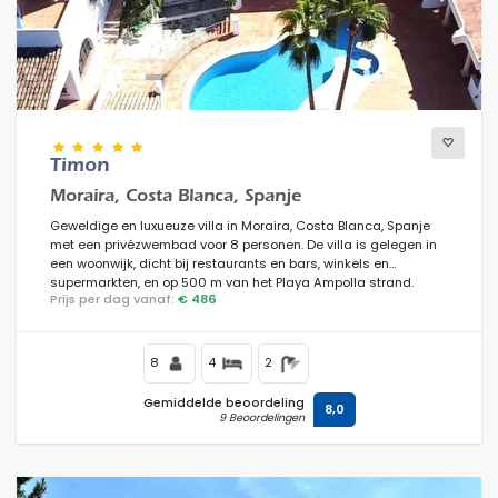
Timon
Moraira, Costa Blanca, Spanje
Geweldige en luxueuze villa in Moraira, Costa Blanca, Spanje
met een privézwembad voor 8 personen. De villa is gelegen in
een woonwijk, dicht bij restaurants en bars, winkels en
supermarkten, en op 500 m van het Playa Ampolla strand.
Prijs per dag vanaf:
€ 486
8
4
2
Gemiddelde beoordeling
8,0
9 Beoordelingen