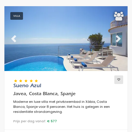
VILLA
Previous
Next
Sueno Azul
Javea, Costa Blanca, Spanje
Moderne en luxe villa met privézwembad in Xàbia, Costa
Blanca, Spanje voor 8 personen. Het huis is gelegen in een
residentiële strandomgeving.
Prijs per dag vanaf:
€ 577