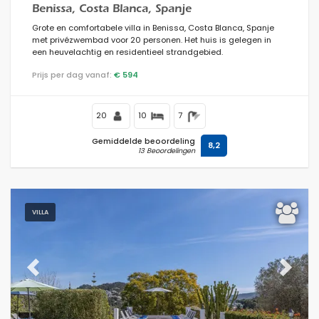
Benissa, Costa Blanca, Spanje
Grote en comfortabele villa in Benissa, Costa Blanca, Spanje
met privézwembad voor 20 personen. Het huis is gelegen in
een heuvelachtig en residentieel strandgebied.
Prijs per dag vanaf:
€ 594
20
10
7
Gemiddelde beoordeling
8,2
13 Beoordelingen
VILLA
Previous
Next