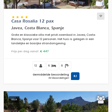
Casa Rosalia 12 pax
Javea, Costa Blanca, Spanje
Grote en klassieke villa met privé zwembad in Javea, Costa
Blanca, Spanje voor 12 personen. Het huis is gelegen in een
landelijke en bosrijke strandomgeving.
Prijs per dag vanaf:
€ 447
12
6
6
Gemiddelde beoordeling
8,1
94 Beoordelingen
VILLA