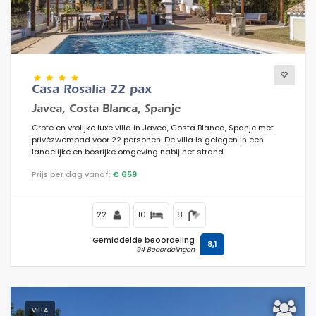
Casa Rosalia 22 pax
Javea, Costa Blanca, Spanje
Grote en vrolijke luxe villa in Javea, Costa Blanca, Spanje met
privézwembad voor 22 personen. De villa is gelegen in een
landelijke en bosrijke omgeving nabij het strand.
Prijs per dag vanaf:
€ 659
22
10
8
Gemiddelde beoordeling
8,1
94 Beoordelingen
VILLA