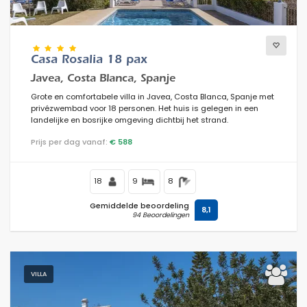
Casa Rosalia 18 pax
Javea, Costa Blanca, Spanje
Grote en comfortabele villa in Javea, Costa Blanca, Spanje met
privézwembad voor 18 personen. Het huis is gelegen in een
landelijke en bosrijke omgeving dichtbij het strand.
Prijs per dag vanaf:
€ 588
18
9
8
Gemiddelde beoordeling
8,1
94 Beoordelingen
VILLA