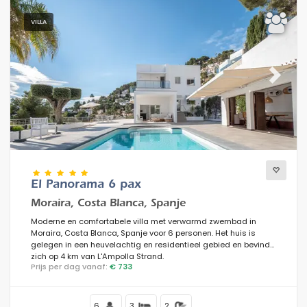
VILLA
Previous
Next
El Panorama 6 pax
Moraira, Costa Blanca, Spanje
Moderne en comfortabele villa met verwarmd zwembad in
Moraira, Costa Blanca, Spanje voor 6 personen. Het huis is
gelegen in een heuvelachtig en residentieel gebied en bevindt
zich op 4 km van L'Ampolla Strand.
Prijs per dag vanaf:
€ 733
6
3
2