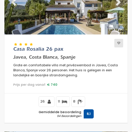
Previous
Next
Casa Rosalia 26 pax
Javea, Costa Blanca, Spanje
Grote en comfortabele villa met privézwembad in Javea, Costa
Blanca, Spanje voor 26 personen. Het huis is gelegen in een
landelijke en bosrijke strandomgeving.
Prijs per dag vanaf:
€ 740
26
11
8
Gemiddelde beoordeling
8,1
94 Beoordelingen