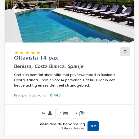
Previous
Next
Oltavista 14 pax
Benissa, Costa Blanca, Spanje
Grote en comfortabele villa met privézwembad in Benissa,
Costa Blanca, Spanje voor 14 personen. Het huis ligt in een
heuvelachtig en residentieel strandgebied.
Prijs per dag vanaf:
€ 443
14
7
6
Gemiddelde beoordeling
8,2
13 Beoordelingen