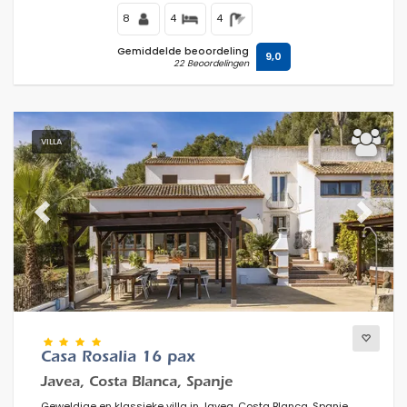
8
4
4
Gemiddelde beoordeling
9,0
22 Beoordelingen
VILLA
Previous
Next
Casa Rosalia 16 pax
Javea, Costa Blanca, Spanje
Geweldige en klassieke villa in Javea, Costa Blanca, Spanje