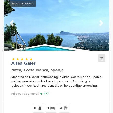
VAKANTIEWONING
Previous
Next
Altea Gales
Altea, Costa Blanca, Spanje
Moderne en luxe vakantiewoning in Altea, Costa Blanca, Spanje
met verwarmd zwembad voor 8 personen. De woning is
gelegen in een kust-, residentiële en bergachtige omgeving.
Prijs per dag vanaf:
€ 477
8
4
3