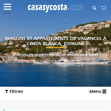
MAISONS ET APPARTEMENTS DE VACANCES À
COSTA BLANCA, ESPAGNE
Maisons et appartements de vacances à louer
Filtres
Menu