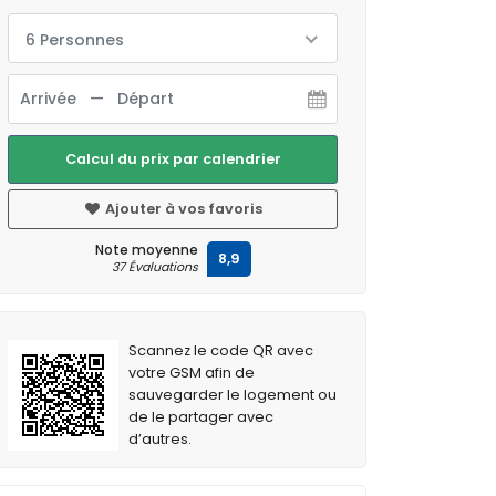
6 Personnes
Calcul du prix par calendrier
Ajouter à vos favoris
Note moyenne
8,9
37 Évaluations
Scannez le code QR avec
votre GSM afin de
sauvegarder le logement ou
de le partager avec
d’autres.