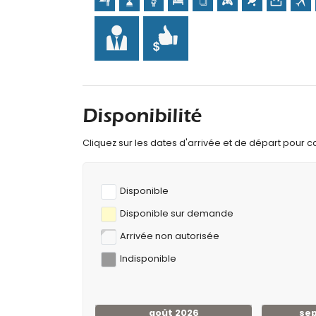
villa)
golf (Club de Golf Ifach) et équitation (à moin
Disponibilité
Cliquez sur les dates d'arrivée et de départ pour cal
Disponible
Disponible sur demande
Arrivée non autorisée
Indisponible
août 2026
se