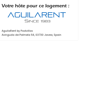
Votre hôte pour ce logement :
AguilaRent by Poolvillas
Avinguda de Palmela 56, 03730 Javea, Spain