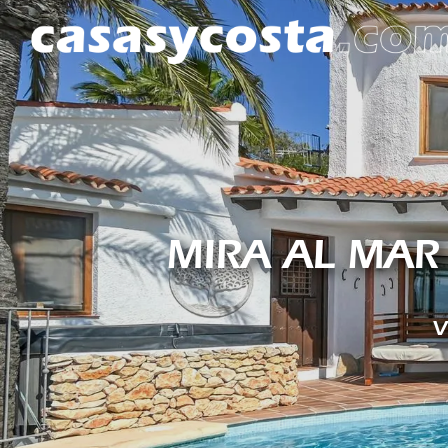
MIRA AL MAR
V