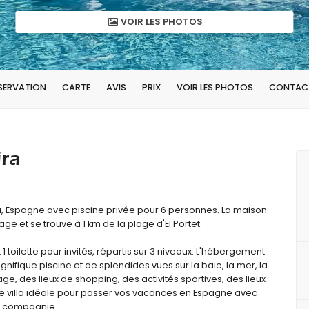
VOIR LES PHOTOS
ÉSERVATION
CARTE
AVIS
PRIX
VOIR LES PHOTOS
CONTAC
ira
ca, Espagne avec piscine privée pour 6 personnes. La maison
age et se trouve à 1 km de la plage d'El Portet.
1 toilette pour invités, répartis sur 3 niveaux. L'hébergement
nifique piscine et de splendides vues sur la baie, la mer, la
plage, des lieux de shopping, des activités sportives, des lieux
 une villa idéale pour passer vos vacances en Espagne avec
e compagnie.