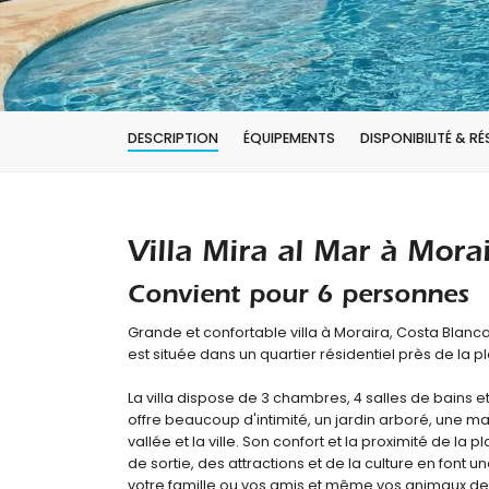
DESCRIPTION
ÉQUIPEMENTS
DISPONIBILITÉ & R
Villa Mira al Mar à Mora
Convient pour 6 personnes
Grande et confortable villa à Moraira, Costa Blan
est située dans un quartier résidentiel près de la pl
La villa dispose de 3 chambres, 4 salles de bains et 
offre beaucoup d'intimité, un jardin arboré, une mag
vallée et la ville. Son confort et la proximité de la 
de sortie, des attractions et de la culture en font
votre famille ou vos amis et même vos animaux d