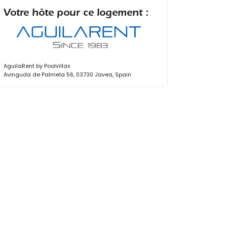
Votre hôte pour ce logement :
AguilaRent by Poolvillas
Avinguda de Palmela 56, 03730 Javea, Spain