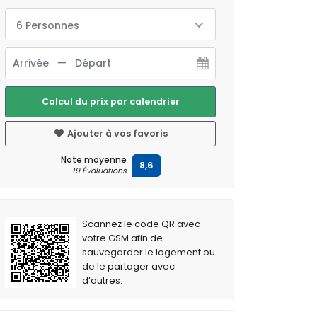
6 Personnes
Calcul du prix par calendrier
Ajouter à vos favoris
Note moyenne
8,6
19 Évaluations
Scannez le code QR avec
votre GSM afin de
sauvegarder le logement ou
de le partager avec
d’autres.