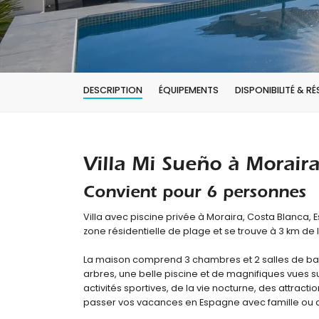
DESCRIPTION
ÉQUIPEMENTS
DISPONIBILITÉ & R
Villa Mi Sueño à Morair
Convient pour 6 personnes
Villa avec piscine privée à Moraira, Costa Blanca,
zone résidentielle de plage et se trouve à 3 km de 
La maison comprend 3 chambres et 2 salles de bains
arbres, une belle piscine et de magnifiques vues s
activités sportives, de la vie nocturne, des attraction
passer vos vacances en Espagne avec famille ou 