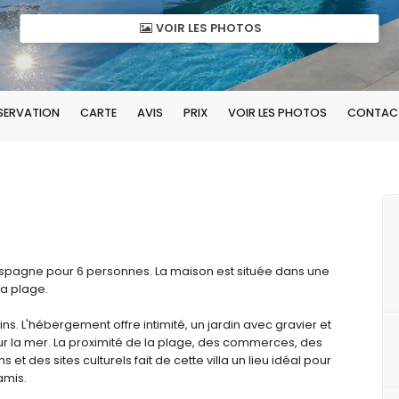
VOIR LES PHOTOS
ÉSERVATION
CARTE
AVIS
PRIX
VOIR LES PHOTOS
CONTAC
a
 Espagne pour 6 personnes. La maison est située dans une
la plage.
. L'hébergement offre intimité, un jardin avec gravier et
ur la mer. La proximité de la plage, des commerces, des
s et des sites culturels fait de cette villa un lieu idéal pour
amis.