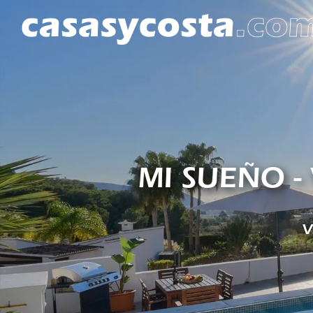
MI SUEÑO -
V