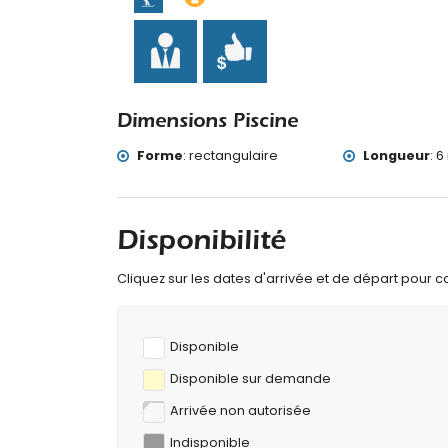
Dimensions Piscine
Forme
:
rectangulaire
Longueur
:
6
Disponibilité
Cliquez sur les dates d'arrivée et de départ pour cal
Disponible
Disponible sur demande
Arrivée non autorisée
Indisponible