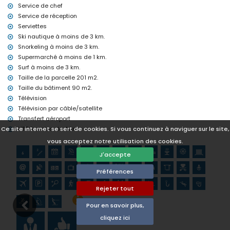
Service de chef
Service de réception
Serviettes
Ski nautique à moins de 3 km.
Snorkeling à moins de 3 km.
Supermarché à moins de 1 km.
Surf à moins de 3 km.
Taille de la parcelle 201 m2.
Taille du bâtiment 90 m2.
Télévision
Télévision par câble/satellite
Transfert aéroport
VTT à moins de 4 km.
Ce site internet se sert de cookies. Si vous continuez à naviguer sur le site,
vous acceptez notre utilisation des cookies.
J'accepte
Préférences
Rejeter tout
Pour en savoir plus,
cliquez ici