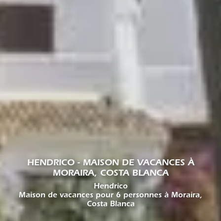
HENDRICO - MAISON DE VACANCES À
MORAIRA, COSTA BLANCA
Hendrico
Maison de vacances pour 6 personnes à Moraira,
Costa Blanca