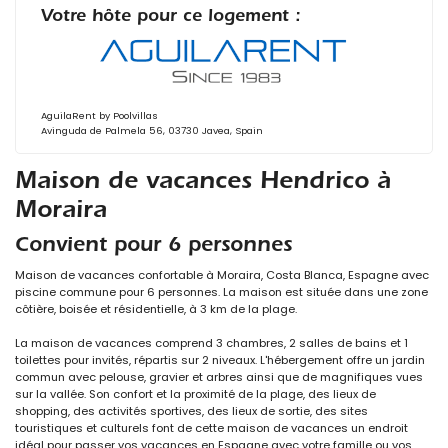
Votre hôte pour ce logement :
AguilaRent by Poolvillas
Avinguda de Palmela 56, 03730 Javea, Spain
Maison de vacances Hendrico à
Moraira
Convient pour 6 personnes
Maison de vacances confortable à Moraira, Costa Blanca, Espagne avec
piscine commune pour 6 personnes. La maison est située dans une zone
côtière, boisée et résidentielle, à 3 km de la plage.
La maison de vacances comprend 3 chambres, 2 salles de bains et 1
toilettes pour invités, répartis sur 2 niveaux. L'hébergement offre un jardin
commun avec pelouse, gravier et arbres ainsi que de magnifiques vues
sur la vallée. Son confort et la proximité de la plage, des lieux de
shopping, des activités sportives, des lieux de sortie, des sites
touristiques et culturels font de cette maison de vacances un endroit
idéal pour passer vos vacances en Espagne avec votre famille ou vos