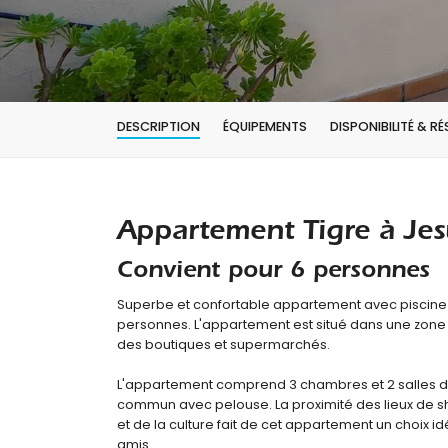
DESCRIPTION
ÉQUIPEMENTS
DISPONIBILITÉ & R
Appartement Tigre à Jes
Convient pour 6 personnes
Superbe et confortable appartement avec piscin
personnes. L'appartement est situé dans une zone cô
des boutiques et supermarchés.
L'appartement comprend 3 chambres et 2 salles de b
commun avec pelouse. La proximité des lieux de shop
et de la culture fait de cet appartement un choix 
amis.