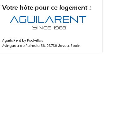
Votre hôte pour ce logement :
AguilaRent by Poolvillas
Avinguda de Palmela 56, 03730 Javea, Spain