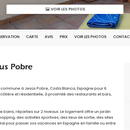
VOIR LES PHOTOS
ÉSERVATION
CARTE
AVIS
PRIX
VOIR LES PHOTOS
CONTAC
us Pobre
e commune à Jesús Pobre, Costa Blanca, Espagne pour 6
tière et résidentielle, à proximité des restaurants et bars,
ains, réparties sur 2 niveaux. Le logement offre un jardin
ping, des activités sportives, des lieux de sortie, des sites
idéal pour passer vos vacances en Espagne en famille ou entre