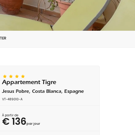
TER
Appartement Tigre
Jesus Pobre, Costa Blanca, Espagne
VT-489010-A
À partir de
€ 136
par jour