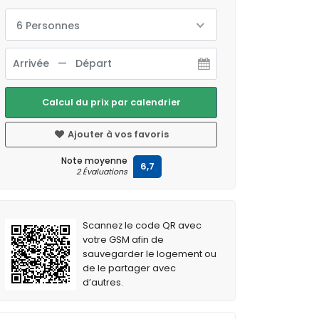
6 Personnes
Calcul du prix par calendrier
Ajouter à vos favoris
Note moyenne
6,7
2 Évaluations
Scannez le code QR avec
votre GSM afin de
sauvegarder le logement ou
de le partager avec
d’autres.