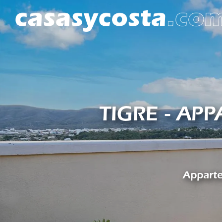
TIGRE - AP
Apparte