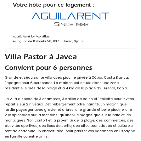
Votre hôte pour ce logement :
AguilaRent by Poolvillas
Avinguda de Palmela 56, 03730 Javea, Spain
Villa Pastor à Javea
Convient pour 6 personnes
Grande et séduisante villa avec piscine privée à Xàbia, Costa Blanca,
Espagne pour 6 personnes. La maison est située dans une zone
résidentielle près de la plage et à 4 km de la plage d'El Arenal, Xàbia.
La villa dispose de 3 chambres, 3 salles de bains et 1 toilette pour invités,
répartis sur 2 niveaux. Cet hébergement offre intimité, un magnifique
jardin paysager avec gravier et arbres, une grande et belle piscine, une
vue splendide sur la mer ainsi qu'une vue magnifique sur la baie et les
montagnes. Son confort et la proximité de la plage, des commerces, des
activités sportives, des lieux de sortie, des sites touristiques et culturels
font de cette villa un endroit idéal pour passer vos vacances en Espagne
en famille ou entre amis.