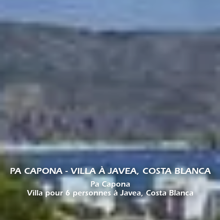
PA CAPONA - VILLA À JAVEA, COSTA BLANCA
Pa Capona
Villa pour 6 personnes à Javea, Costa Blanca