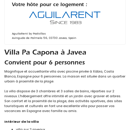
Votre hôte pour ce logement :
AguilaRent by Poolvillas
Avinguda de Palmela 56, 03730 Javea, Spain
Villa Pa Capona à Javea
Convient pour 6 personnes
Magnifique et accueillante villa avec piscine privée à Xàbia, Costa
Blanca, Espagne pour 6 personnes. La maison est située dans un quartier
urbain à proximité de la plage.
La villa dispose de 3 chambres et 3 salles de bains, réparties sur 2
niveaux. L'hébergement offre intimité et un jardin avec gravier et arbres.
Son confort et la proximité de la plage, des activités sportives, des sites
touristiques et culturels en font une excellente villa pour passer vos
vacances en Espagne avec famille ou amis.
Intérieur de la villa
villa sur 2 niveaux