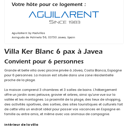
Votre hôte pour ce logement :
AguilaRent by Poolvillas
Avinguda de Palmela 56, 03730 Javea, Spain
Villa Ker Blanc 6 pax à Javea
Convient pour 6 personnes
Grande et belle villa avec piscine privée à Jávea, Costa Blanca, Espagne
pour 6 personnes. La maison est située dans une zone résidentielle
proche de la plage.
La maison comprend 3 chambres et 3 salles de bains. L'hébergement
offre un jardin avec pelouse, gravier et arbres, ainsi qu'une vue sur la
vallée et les montagnes. La proximité de la plage, des lieux de shopping,
des activités sportives, des sorties, des sites touristiques et culturels fait
de cette villa un endroit idéal pour passer vos vacances en Espagne en
famille ou entre amis, et même avec vos animaux de compagnie.
Intérieur de la villa