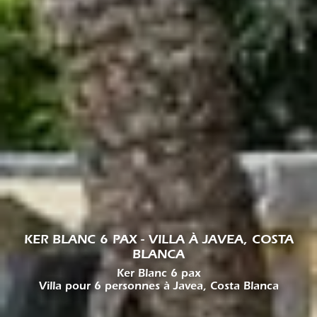
KER BLANC 6 PAX - VILLA À JAVEA, COSTA
BLANCA
Ker Blanc 6 pax
Villa pour 6 personnes à Javea, Costa Blanca