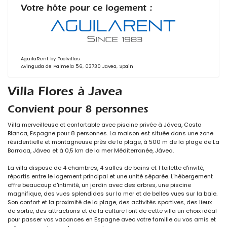
Votre hôte pour ce logement :
AguilaRent by Poolvillas
Avinguda de Palmela 56, 03730 Javea, Spain
Villa Flores à Javea
Convient pour 8 personnes
Villa merveilleuse et confortable avec piscine privée à Jávea, Costa
Blanca, Espagne pour 8 personnes. La maison est située dans une zone
résidentielle et montagneuse près de la plage, à 500 m de la plage de La
Barraca, Jávea et à 0,5 km de la mer Méditerranée, Jávea.
La villa dispose de 4 chambres, 4 salles de bains et 1 toilette d'invité,
répartis entre le logement principal et une unité séparée. L'hébergement
offre beaucoup d'intimité, un jardin avec des arbres, une piscine
magnifique, des vues splendides sur la mer et de belles vues sur la baie.
Son confort et la proximité de la plage, des activités sportives, des lieux
de sortie, des attractions et de la culture font de cette villa un choix idéal
pour passer vos vacances en Espagne avec votre famille ou vos amis et