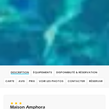
DESCRIPTION
ÉQUIPEMENTS
DISPONIBILITÉ & RÉSERVATION
CARTE
AVIS
PRIX
VOIR LES PHOTOS
CONTACTER
RÉSERVAR
Maison Amphora