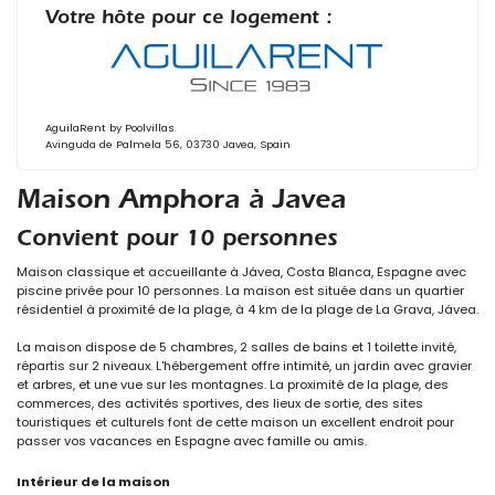
Votre hôte pour ce logement :
AguilaRent by Poolvillas
Avinguda de Palmela 56, 03730 Javea, Spain
Maison Amphora à Javea
Convient pour 10 personnes
Maison classique et accueillante à Jávea, Costa Blanca, Espagne avec
piscine privée pour 10 personnes. La maison est située dans un quartier
résidentiel à proximité de la plage, à 4 km de la plage de La Grava, Jávea.
La maison dispose de 5 chambres, 2 salles de bains et 1 toilette invité,
répartis sur 2 niveaux. L'hébergement offre intimité, un jardin avec gravier
et arbres, et une vue sur les montagnes. La proximité de la plage, des
commerces, des activités sportives, des lieux de sortie, des sites
touristiques et culturels font de cette maison un excellent endroit pour
passer vos vacances en Espagne avec famille ou amis.
Intérieur de la maison