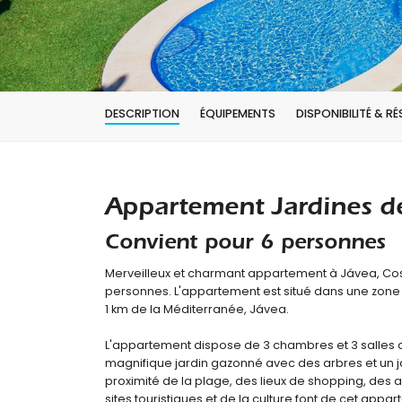
DESCRIPTION
ÉQUIPEMENTS
DISPONIBILITÉ & R
Appartement Jardines d
Convient pour 6 personnes
Merveilleux et charmant appartement à Jávea, Co
personnes. L'appartement est situé dans une zone r
1 km de la Méditerranée, Jávea.
L'appartement dispose de 3 chambres et 3 salles de 
magnifique jardin gazonné avec des arbres et un 
proximité de la plage, des lieux de shopping, des ac
sites touristiques et de la culture font de cet ap