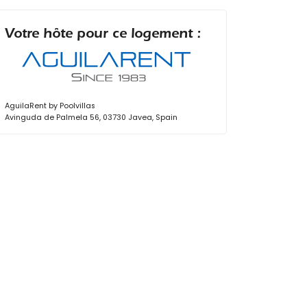
Votre hôte pour ce logement :
AguilaRent by Poolvillas
Avinguda de Palmela 56, 03730 Javea, Spain