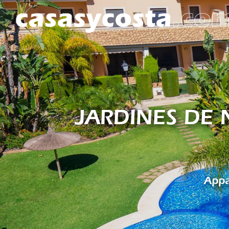
JARDINES DE 
Appa