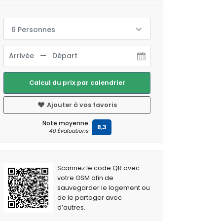
6 Personnes
Calcul du prix par calendrier
Ajouter à vos favoris
Note moyenne
8,3
40 Évaluations
Scannez le code QR avec
votre GSM afin de
sauvegarder le logement ou
de le partager avec
d’autres.