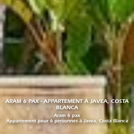
ARAM 6 PAX - APPARTEMENT À JAVEA, COSTA
BLANCA
Aram 6 pax
Appartement pour 6 personnes à Javea, Costa Blanca