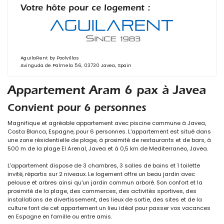
Votre hôte pour ce logement :
AguilaRent by Poolvillas
Avinguda de Palmela 56, 03730 Javea, Spain
Appartement Aram 6 pax à Javea
Convient pour 6 personnes
Magnifique et agréable appartement avec piscine commune à Javea,
Costa Blanca, Espagne, pour 6 personnes. L'appartement est situé dans
une zone résidentielle de plage, à proximité de restaurants et de bars, à
500 m de la plage El Arenal, Javea et à 0,5 km de Mediterraneo, Javea.
L'appartement dispose de 3 chambres, 3 salles de bains et 1 toilette
invité, répartis sur 2 niveaux. Le logement offre un beau jardin avec
pelouse et arbres ainsi qu'un jardin commun arboré. Son confort et la
proximité de la plage, des commerces, des activités sportives, des
installations de divertissement, des lieux de sortie, des sites et de la
culture font de cet appartement un lieu idéal pour passer vos vacances
en Espagne en famille ou entre amis.