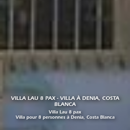
VILLA LAU 8 PAX - VILLA À DENIA, COSTA
BLANCA
Villa Lau 8 pax
Villa pour 8 personnes à Denia, Costa Blanca