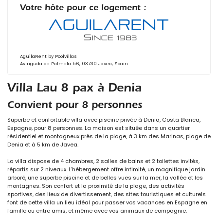
Votre hôte pour ce logement :
AguilaRent by Poolvillas
Avinguda de Palmela 56, 03730 Javea, Spain
Villa Lau 8 pax à Denia
Convient pour 8 personnes
Superbe et confortable villa avec piscine privée à Denia, Costa Blanca,
Espagne, pour 8 personnes. La maison est située dans un quartier
résidentiel et montagneux près de la plage, à 3 km des Marinas, plage de
Denia et à 5 km de Javea.
La villa dispose de 4 chambres, 2 salles de bains et 2 toilettes invités,
répartis sur 2 niveaux. L'hébergement offre intimité, un magnifique jardin
arboré, une superbe piscine et de belles vues sur la mer, la vallée et les
montagnes. Son confort et la proximité de la plage, des activités
sportives, des lieux de divertissement, des sites touristiques et culturels
font de cette villa un lieu idéal pour passer vos vacances en Espagne en
famille ou entre amis, et même avec vos animaux de compagnie.