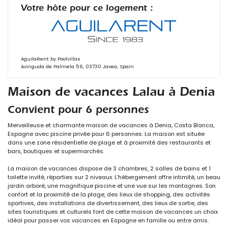
Votre hôte pour ce logement :
AguilaRent by Poolvillas
Avinguda de Palmela 56, 03730 Javea, Spain
Maison de vacances Lalau à Denia
Convient pour 6 personnes
Merveilleuse et charmante maison de vacances à Denia, Costa Blanca,
Espagne avec piscine privée pour 6 personnes. La maison est située
dans une zone résidentielle de plage et à proximité des restaurants et
bars, boutiques et supermarchés.
La maison de vacances dispose de 3 chambres, 2 salles de bains et 1
toilette invité, réparties sur 2 niveaux. L'hébergement offre intimité, un beau
jardin arboré, une magnifique piscine et une vue sur les montagnes. Son
confort et la proximité de la plage, des lieux de shopping, des activités
sportives, des installations de divertissement, des lieux de sortie, des
sites touristiques et culturels font de cette maison de vacances un choix
idéal pour passer vos vacances en Espagne en famille ou entre amis.