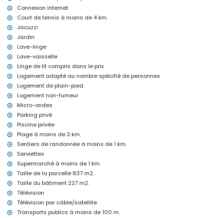
lit pour enfant/berceau (sur demande)
Connexion Internet
Court de tennis à moins de 4 km.
Activités de divertissement et de loisirs pour vos vacances à
Calpe, Costa Blanca
Jacuzzi
Jardin
promenade (à moins de 1000 mètres de la maison)
Lave-linge
Sports
Lave-vaisselle
Linge de lit compris dans le prix
randonnée (à moins de 1000 mètres de la villa)
tennis (à moins de 5 kilomètres de la villa)
Logement adapté au nombre spécifié de personnes.
golf (à moins de 10 kilomètres de la villa)
Logement de plain-pied.
Logement non-fumeur
Micro-ondes
Parking privé
Piscine privée
Plage à moins de 3 km.
Sentiers de randonnée à moins de 1 km.
Serviettes
Supermarché à moins de 1 km.
Taille de la parcelle 837 m2.
Taille du bâtiment 227 m2.
Télévision
Télévision par câble/satellite
Transports publics à moins de 100 m.