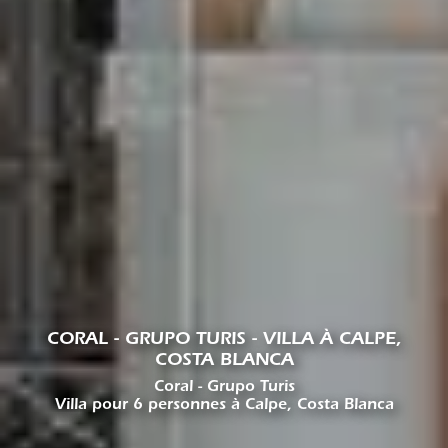
CORAL - GRUPO TURIS - VILLA À CALPE,
COSTA BLANCA
Coral - Grupo Turis
Villa pour 6 personnes à Calpe, Costa Blanca