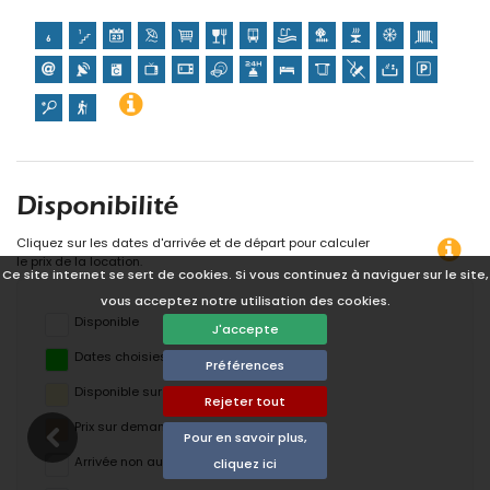
Disponibilité
Cliquez sur les dates d'arrivée et de départ pour calculer
le prix de la location.
Ce site internet se sert de cookies. Si vous continuez à naviguer sur le site,
vous acceptez notre utilisation des cookies.
Disponible
J'accepte
Dates choisies
Préférences
Disponible sur demande
Rejeter tout
Prix ​​sur demande
Pour en savoir plus,
Arrivée non autorisée
cliquez ici