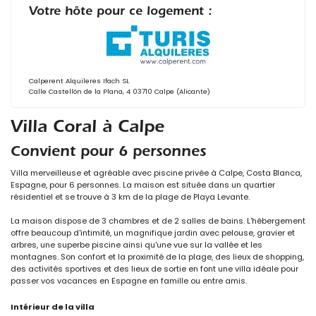
Votre hôte pour ce logement :
Calperent Alquileres Ifach SL
Calle Castellón de la Plana, 4 03710 Calpe (Alicante)
Villa Coral à Calpe
Convient pour 6 personnes
Villa merveilleuse et agréable avec piscine privée à Calpe, Costa Blanca,
Espagne, pour 6 personnes. La maison est située dans un quartier
résidentiel et se trouve à 3 km de la plage de Playa Levante.
La maison dispose de 3 chambres et de 2 salles de bains. L'hébergement
offre beaucoup d'intimité, un magnifique jardin avec pelouse, gravier et
arbres, une superbe piscine ainsi qu'une vue sur la vallée et les
montagnes. Son confort et la proximité de la plage, des lieux de shopping,
des activités sportives et des lieux de sortie en font une villa idéale pour
passer vos vacances en Espagne en famille ou entre amis.
Intérieur de la villa