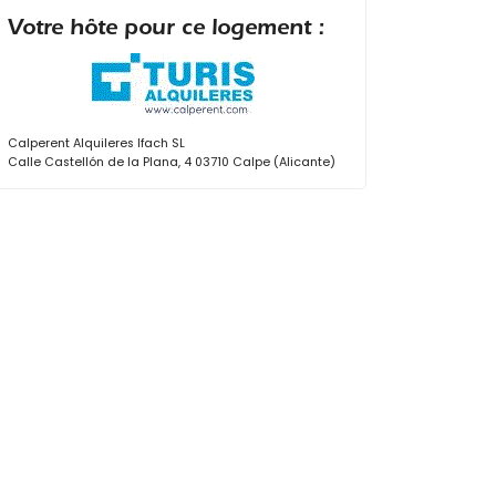
Votre hôte pour ce logement :
Calperent Alquileres Ifach SL
Calle Castellón de la Plana, 4 03710 Calpe (Alicante)