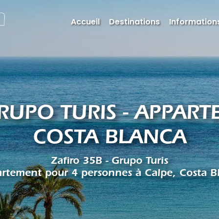
Accueil
Destinations
Informations
GRUPO TURIS - APPART
COSTA BLANCA
Zafiro 35B - Grupo Turis
rtement pour 4 personnes à Calpe, Costa B