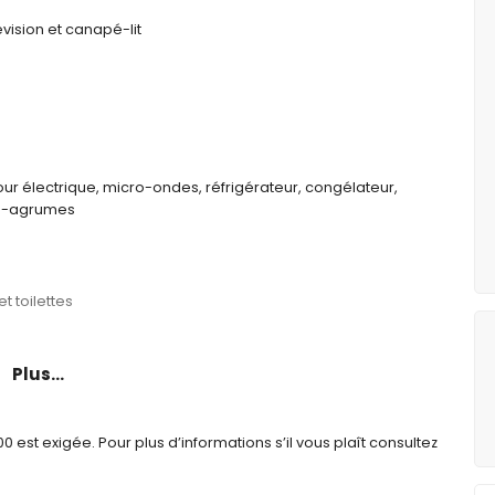
vision et canapé-lit
our électrique, micro-ondes, réfrigérateur, congélateur,
sse-agrumes
t toilettes
Plus...
est exigée. Pour plus d’informations s’il vous plaît consultez