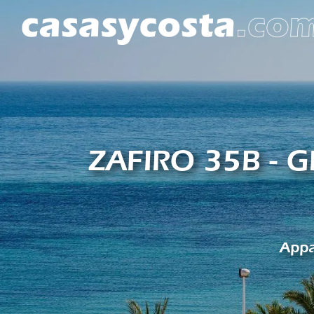
ZAFIRO 35B - 
Appa