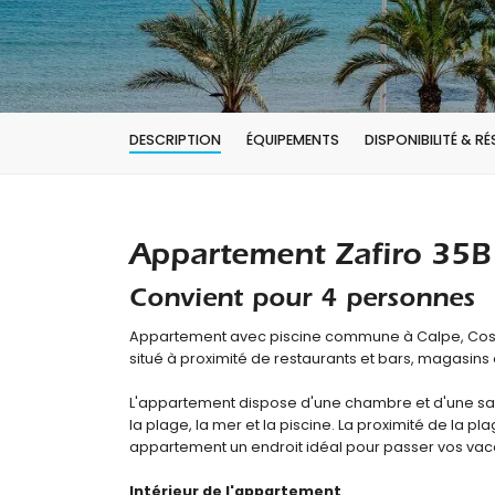
DESCRIPTION
ÉQUIPEMENTS
DISPONIBILITÉ & R
Appartement Zafiro 35B
Convient pour 4 personnes
Appartement avec piscine commune à Calpe, Cost
situé à proximité de restaurants et bars, magasins
L'appartement dispose d'une chambre et d'une salle
la plage, la mer et la piscine. La proximité de la pl
appartement un endroit idéal pour passer vos vac
Intérieur de l'appartement