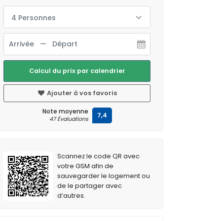
4 Personnes
Calcul du prix par calendrier
Ajouter à vos favoris
Note moyenne
7,4
47 Évaluations
Scannez le code QR avec
votre GSM afin de
sauvegarder le logement ou
de le partager avec
d’autres.