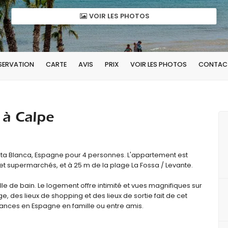
VOIR LES PHOTOS
ÉSERVATION
CARTE
AVIS
PRIX
VOIR LES PHOTOS
CONTAC
 à Calpe
a Blanca, Espagne pour 4 personnes. L'appartement est
 et supermarchés, et à 25 m de la plage La Fossa / Levante.
 de bain. Le logement offre intimité et vues magnifiques sur
age, des lieux de shopping et des lieux de sortie fait de cet
ances en Espagne en famille ou entre amis.