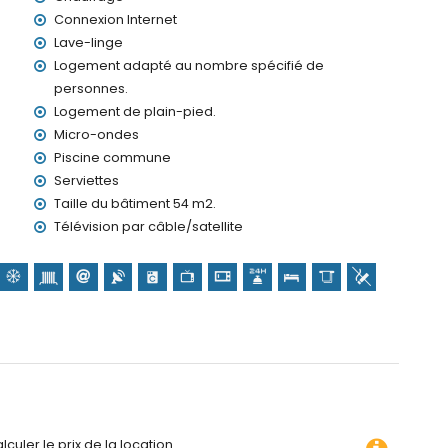
Connexion Internet
Lave-linge
Logement adapté au nombre spécifié de
personnes.
Logement de plain-pied.
Micro-ondes
Piscine commune
Serviettes
Taille du bâtiment 54 m2.
Télévision par câble/satellite
culer le prix de la location.