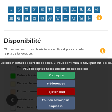
Disponibilité
Cliquez sur les dates d'arrivée et de départ pour calculer
le prix de la location.
Ce site internet se sert de cookies. Si vous continuez à naviguer sur le site,
Disponible
vous acceptez notre utilisation des cookies.
Dates choisies
J'accepte
Disponible sur demande
Préférences
Prix ​​sur demande
Rejeter tout
Arrivée non autorisée
Pour en savoir plus,
cliquez ici
Départ interdit