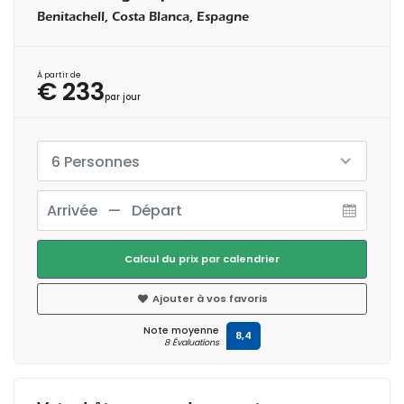
Benitachell, Costa Blanca, Espagne
À partir de
€ 233
par jour
6 Personnes
Calcul du prix par calendrier
Ajouter à vos favoris
Note moyenne
8,4
8 Évaluations