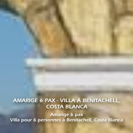
AMARIGE 6 PAX - VILLA À BENITACHELL,
COSTA BLANCA
Amarige 6 pax
Villa pour 6 personnes à Benitachell, Costa Blanca