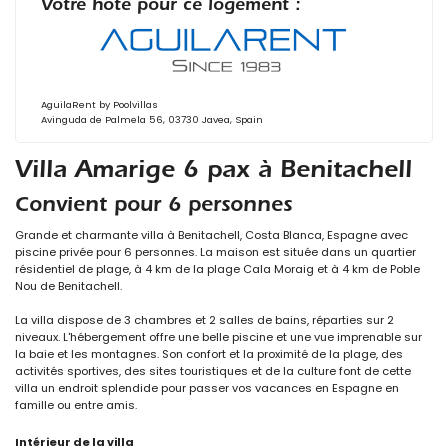
Votre hôte pour ce logement :
AguilaRent by Poolvillas
Avinguda de Palmela 56, 03730 Javea, Spain
Villa Amarige 6 pax à Benitachell
Convient pour 6 personnes
Grande et charmante villa à Benitachell, Costa Blanca, Espagne avec
piscine privée pour 6 personnes. La maison est située dans un quartier
résidentiel de plage, à 4 km de la plage Cala Moraig et à 4 km de Poble
Nou de Benitachell.
La villa dispose de 3 chambres et 2 salles de bains, réparties sur 2
niveaux. L'hébergement offre une belle piscine et une vue imprenable sur
la baie et les montagnes. Son confort et la proximité de la plage, des
activités sportives, des sites touristiques et de la culture font de cette
villa un endroit splendide pour passer vos vacances en Espagne en
famille ou entre amis.
Intérieur de la villa