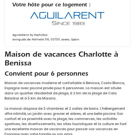
Votre hôte pour ce logement :
AguilaRent by Poolvillas
Avinguda de Palmela 56, 03730 Javea, Spain
Maison de vacances Charlotte à
Benissa
Convient pour 6 personnes
Maison de vacances moderne et confortable à Benissa, Costa Blanca,
Espagne avec piscine privée pour 6 personnes. La maison est située
dans un quartier résidentiel de plage, à 2 km de la plage de Cala
Baladrar et à 5 km de Moraira.
La maison dispose de 3 chambres et 2 salles de bains. L'hébergement
offre intimité, un jardin avec gravier et arbres, et une belle piscine. Son
confort et sa proximité avec la plage, les commerces, les activités
sportives, les divertissements, les sites touristiques et la culture en font
une excellente maison de vacances pour passer vos vacances en
Espagne avec votre famille ou vos amis.