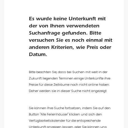
Es wurde keine Unterkunft mit
der von Ihnen verwendeten
Suchanfrage gefunden. Bitte
Art der Unterkunft
versuchen Sie es noch einmal mit
anderen Kriterien, wie Preis oder
Personen
Datum.
Schlafzimmer
Bitte beachten Sie, dass bei Suchen mit weit in der
Zukunft liegenden Terminen einige Unterkünfte ihre
Preise für diese Zeiträume noch nicht online haben.
Badezimmer
Daher werden sie in dieser Suche nicht angezeigt.
Sie können Ihre Suche fortsetzen, indem Sie auf den
Button "Alle Ferienhäuser" klicken und sich den
Verfügbarkeitskalender für die entsprechende
Zurück zu Kurzzeitvermietungen
Unterkunft anzeigen lassen, oder Sie können uns