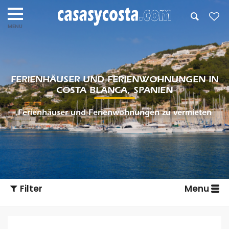
FERIENHÄUSER UND FERIENWOHNUNGEN IN
COSTA BLANCA, SPANIEN
Ferienhäuser und Ferienwohnungen zu vermieten
Filter
Menu