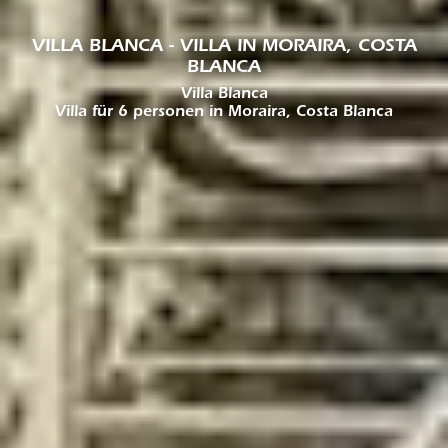
VILLA BLANCA - VILLA IN MORAIRA, COSTA
BLANCA
Villa Blanca
Villa für 6 personen in Moraira, Costa Blanca