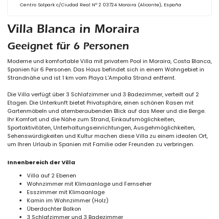
Centro Solpark c/Ciudad Real Nº 2 03724 Moraira (Alicante), España
Villa Blanca in Moraira
Geeignet für 6 Personen
Moderne und komfortable Villa mit privatem Pool in Moraira, Costa Blanca,
Spanien für 6 Personen. Das Haus befindet sich in einem Wohngebiet in
Strandnähe und ist 1 km vom Playa L'Ampolla Strand entfernt.
Die Villa verfügt über 3 Schlafzimmer und 3 Badezimmer, verteilt auf 2
Etagen. Die Unterkunft bietet Privatsphäre, einen schönen Rasen mit
Gartenmöbeln und atemberaubenden Blick auf das Meer und die Berge.
Ihr Komfort und die Nähe zum Strand, Einkaufsmöglichkeiten,
Sportaktivitäten, Unterhaltungseinrichtungen, Ausgehmöglichkeiten,
Sehenswürdigkeiten und Kultur machen diese Villa zu einem idealen Ort,
um Ihren Urlaub in Spanien mit Familie oder Freunden zu verbringen.
Innenbereich der Villa
Villa auf 2 Ebenen
Wohnzimmer mit Klimaanlage und Fernseher
Esszimmer mit Klimaanlage
Kamin im Wohnzimmer (Holz)
Überdachter Balkon
3 Schlafzimmer und 3 Badezimmer