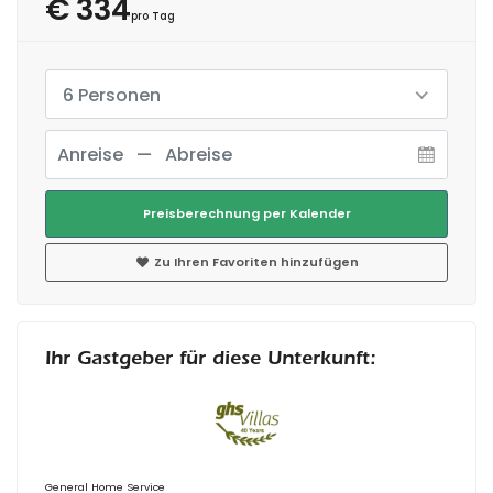
€ 334
pro Tag
6 Personen
Preisberechnung per Kalender
Zu Ihren Favoriten hinzufügen
Ihr Gastgeber für diese Unterkunft:
General Home Service