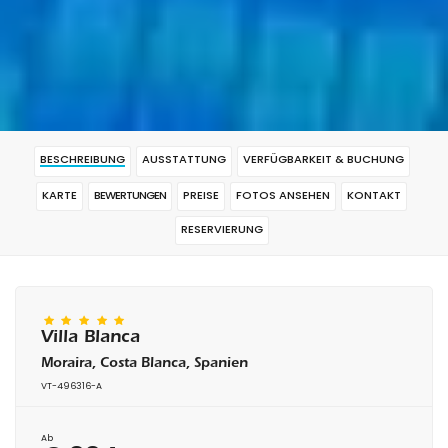
BESCHREIBUNG
AUSSTATTUNG
VERFÜGBARKEIT & BUCHUNG
KARTE
BEWERTUNGEN
PREISE
FOTOS ANSEHEN
KONTAKT
RESERVIERUNG
Villa Blanca
Moraira, Costa Blanca, Spanien
VT-496316-A
Ab