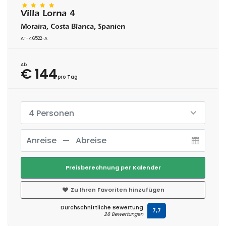
Villa Lorna 4
Moraira, Costa Blanca, Spanien
AT-46522-A
Ab
€ 144
pro Tag
4 Personen
Preisberechnung per Kalender
Zu Ihren Favoriten hinzufügen
Durchschnittliche Bewertung
7,7
26 Bewertungen