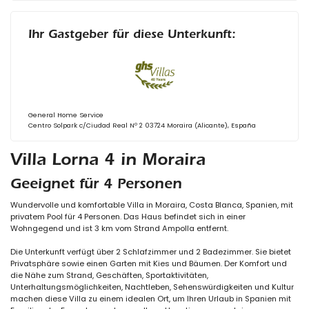
Ihr Gastgeber für diese Unterkunft:
General Home Service
Centro Solpark c/Ciudad Real Nº 2 03724 Moraira (Alicante), España
Villa Lorna 4 in Moraira
Geeignet für 4 Personen
Wundervolle und komfortable Villa in Moraira, Costa Blanca, Spanien, mit
privatem Pool für 4 Personen. Das Haus befindet sich in einer
Wohngegend und ist 3 km vom Strand Ampolla entfernt.
Die Unterkunft verfügt über 2 Schlafzimmer und 2 Badezimmer. Sie bietet
Privatsphäre sowie einen Garten mit Kies und Bäumen. Der Komfort und
die Nähe zum Strand, Geschäften, Sportaktivitäten,
Unterhaltungsmöglichkeiten, Nachtleben, Sehenswürdigkeiten und Kultur
machen diese Villa zu einem idealen Ort, um Ihren Urlaub in Spanien mit