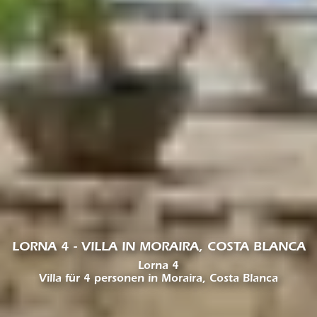
LORNA 4 - VILLA IN MORAIRA, COSTA BLANCA
Lorna 4
Villa für 4 personen in Moraira, Costa Blanca