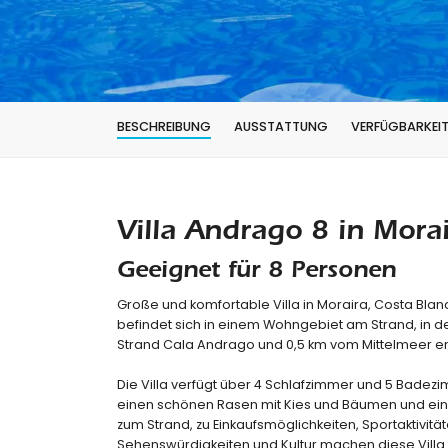
BESCHREIBUNG
AUSSTATTUNG
VERFÜGBARKEI
Villa Andrago 8 in Mora
Geeignet für 8 Personen
Große und komfortable Villa in Moraira, Costa Blan
befindet sich in einem Wohngebiet am Strand, in 
Strand Cala Andrago und 0,5 km vom Mittelmeer en
Die Villa verfügt über 4 Schlafzimmer und 5 Badezimm
einen schönen Rasen mit Kies und Bäumen und ein
zum Strand, zu Einkaufsmöglichkeiten, Sportaktivit
Sehenswürdigkeiten und Kultur machen diese Villa z