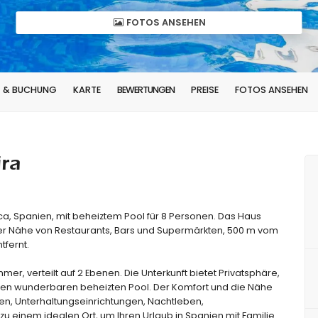
FOTOS ANSEHEN
T & BUCHUNG
KARTE
BEWERTUNGEN
PREISE
FOTOS ANSEHEN
ira
ca, Spanien, mit beheiztem Pool für 8 Personen. Das Haus
der Nähe von Restaurants, Bars und Supermärkten, 500 m vom
tfernt.
er, verteilt auf 2 Ebenen. Die Unterkunft bietet Privatsphäre,
en wunderbaren beheizten Pool. Der Komfort und die Nähe
äten, Unterhaltungseinrichtungen, Nachtleben,
u einem idealen Ort, um Ihren Urlaub in Spanien mit Familie