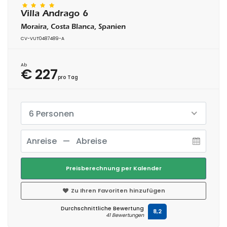
Villa Andrago 6
Moraira, Costa Blanca, Spanien
CV-VUT0487489-A
Ab
€ 227
pro Tag
6 Personen
Preisberechnung per Kalender
Zu Ihren Favoriten hinzufügen
Durchschnittliche Bewertung
8,2
41 Bewertungen