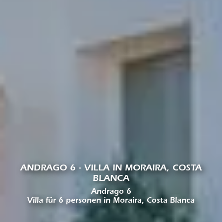
ANDRAGO 6 - VILLA IN MORAIRA, COSTA
BLANCA
Andrago 6
Villa für 6 personen in Moraira, Costa Blanca