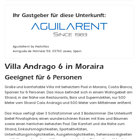
Ihr Gastgeber für diese Unterkunft:
AguilaRent by Poolvillas
Avinguda de Palmela 56, 03730 Javea, Spain
Villa Andrago 6 in Moraira
Geeignet für 6 Personen
Große und komfortable Villa mit beheiztem Pool in Moraira, Costa Blanca,
Spanien für 6 Personen. Das Haus befindet sich in einem Wohngebiet am
Strand, in der Nähe von Restaurants, Bars und Supermärkten, nur 500
Meter vom Strand Cala Andrago und 500 Meter vom Mittelmeer entfernt.
Das Haus verfügt über 3 Schlafzimmer und 3 Badezimmer. Die Unterkunft
bietet Privatsphäre, einen wunderschönen Rasen mit Kies und Bäumen
sowie einen herrlichen beheizten Pool. Der Komfort und die Nähe zum
Strand, Einkaufsmöglichkeiten, Sportaktivitäten,
Unterhaltungsmöglichkeiten, Ausgehmöglichkeiten, Sehenswürdigkeiten