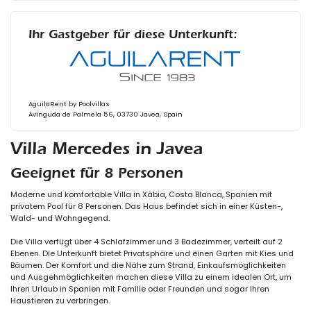
Ihr Gastgeber für diese Unterkunft:
AguilaRent by Poolvillas
Avinguda de Palmela 56, 03730 Javea, Spain
Villa Mercedes in Javea
Geeignet für 8 Personen
Moderne und komfortable Villa in Xàbia, Costa Blanca, Spanien mit
privatem Pool für 8 Personen. Das Haus befindet sich in einer Küsten-,
Wald- und Wohngegend.
Die Villa verfügt über 4 Schlafzimmer und 3 Badezimmer, verteilt auf 2
Ebenen. Die Unterkunft bietet Privatsphäre und einen Garten mit Kies und
Bäumen. Der Komfort und die Nähe zum Strand, Einkaufsmöglichkeiten
und Ausgehmöglichkeiten machen diese Villa zu einem idealen Ort, um
Ihren Urlaub in Spanien mit Familie oder Freunden und sogar Ihren
Haustieren zu verbringen.