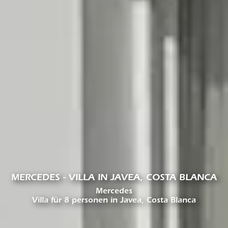
MERCEDES - VILLA IN JAVEA, COSTA BLANCA
Mercedes
Villa für 8 personen in Javea, Costa Blanca