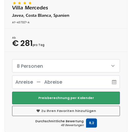
Villa Mercedes
Javea, Costa Blanca, Spanien
AT-437327-A
Ab
€ 281
pro Tag
8 Personen
Preisberechnung per Kalender
Zu Ihren Favoriten hinzufügen
Durchschnittliche Bewertung
8,2
48 Bewertungen