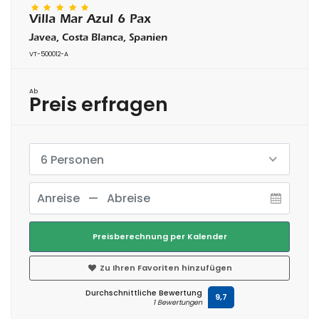
Villa Mar Azul 6 Pax
Javea, Costa Blanca, Spanien
VT-500012-A
Ab
Preis erfragen
6 Personen
Preisberechnung per Kalender
Zu Ihren Favoriten hinzufügen
Durchschnittliche Bewertung
9,7
1 Bewertungen