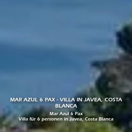
MAR AZUL 6 PAX - VILLA IN JAVEA, COSTA
BLANCA
Mar Azul 6 Pax
Villa für 6 personen in Javea, Costa Blanca