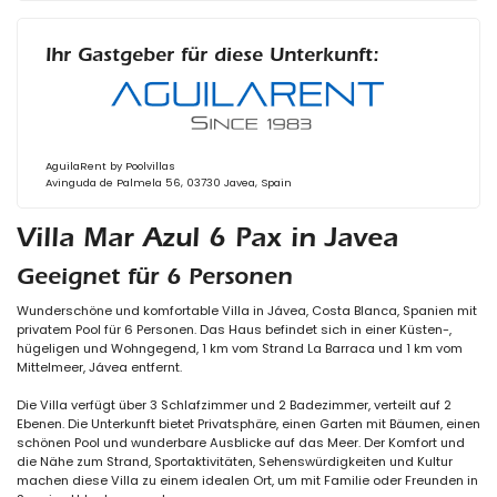
Ihr Gastgeber für diese Unterkunft:
AguilaRent by Poolvillas
Avinguda de Palmela 56, 03730 Javea, Spain
Villa Mar Azul 6 Pax in Javea
Geeignet für 6 Personen
Wunderschöne und komfortable Villa in Jávea, Costa Blanca, Spanien mit
privatem Pool für 6 Personen. Das Haus befindet sich in einer Küsten-,
hügeligen und Wohngegend, 1 km vom Strand La Barraca und 1 km vom
Mittelmeer, Jávea entfernt.
Die Villa verfügt über 3 Schlafzimmer und 2 Badezimmer, verteilt auf 2
Ebenen. Die Unterkunft bietet Privatsphäre, einen Garten mit Bäumen, einen
schönen Pool und wunderbare Ausblicke auf das Meer. Der Komfort und
die Nähe zum Strand, Sportaktivitäten, Sehenswürdigkeiten und Kultur
machen diese Villa zu einem idealen Ort, um mit Familie oder Freunden in