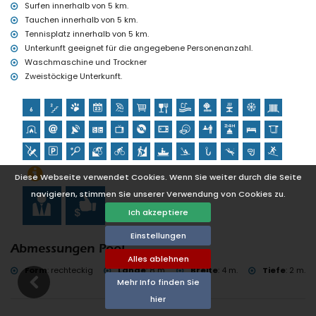
Surfen innerhalb von 5 km.
Tauchen innerhalb von 5 km.
Tennisplatz innerhalb von 5 km.
Unterkunft geeignet für die angegebene Personenanzahl.
Waschmaschine und Trockner
Zweistöckige Unterkunft.
Diese Webseite verwendet Cookies. Wenn Sie weiter durch die Seite
navigieren, stimmen Sie unserer Verwendung von Cookies zu.
Ich akzeptiere
Einstellungen
Abmessungen Pool
Alles ablehnen
Form
:
rechteckig
Länge
:
8 m.
Breite
:
4 m.
Tiefe
:
2 m.
Mehr Info finden Sie
hier