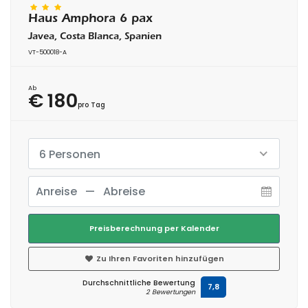
Haus Amphora 6 pax
Javea, Costa Blanca, Spanien
VT-500018-A
Ab
€ 180
pro Tag
6 Personen
Preisberechnung per Kalender
Zu Ihren Favoriten hinzufügen
Durchschnittliche Bewertung
7,8
2 Bewertungen