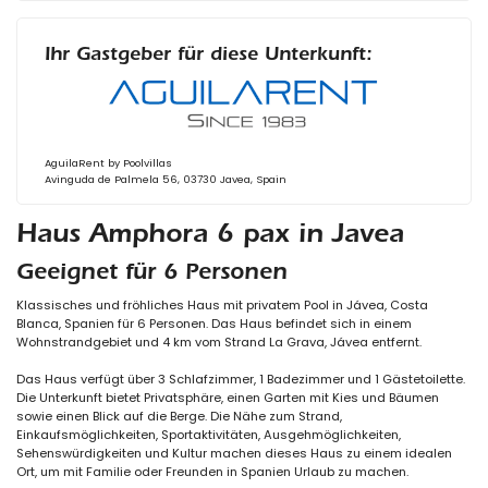
Ihr Gastgeber für diese Unterkunft:
AguilaRent by Poolvillas
Avinguda de Palmela 56, 03730 Javea, Spain
Haus Amphora 6 pax in Javea
Geeignet für 6 Personen
Klassisches und fröhliches Haus mit privatem Pool in Jávea, Costa
Blanca, Spanien für 6 Personen. Das Haus befindet sich in einem
Wohnstrandgebiet und 4 km vom Strand La Grava, Jávea entfernt.
Das Haus verfügt über 3 Schlafzimmer, 1 Badezimmer und 1 Gästetoilette.
Die Unterkunft bietet Privatsphäre, einen Garten mit Kies und Bäumen
sowie einen Blick auf die Berge. Die Nähe zum Strand,
Einkaufsmöglichkeiten, Sportaktivitäten, Ausgehmöglichkeiten,
Sehenswürdigkeiten und Kultur machen dieses Haus zu einem idealen
Ort, um mit Familie oder Freunden in Spanien Urlaub zu machen.