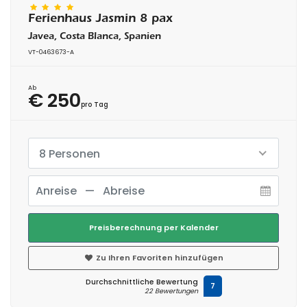
Ferienhaus Jasmin 8 pax
Javea, Costa Blanca, Spanien
VT-0463673-A
Ab
€ 250
pro Tag
8 Personen
Preisberechnung per Kalender
Zu Ihren Favoriten hinzufügen
Durchschnittliche Bewertung
7
22 Bewertungen