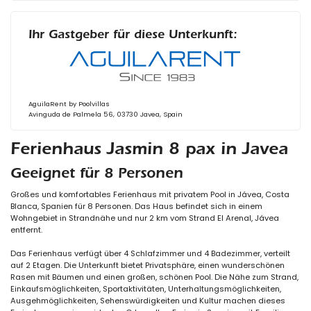
Ihr Gastgeber für diese Unterkunft:
AguilaRent by Poolvillas
Avinguda de Palmela 56, 03730 Javea, Spain
Ferienhaus Jasmin 8 pax in Javea
Geeignet für 8 Personen
Großes und komfortables Ferienhaus mit privatem Pool in Jávea, Costa
Blanca, Spanien für 8 Personen. Das Haus befindet sich in einem
Wohngebiet in Strandnähe und nur 2 km vom Strand El Arenal, Jávea
entfernt.
Das Ferienhaus verfügt über 4 Schlafzimmer und 4 Badezimmer, verteilt
auf 2 Etagen. Die Unterkunft bietet Privatsphäre, einen wunderschönen
Rasen mit Bäumen und einen großen, schönen Pool. Die Nähe zum Strand,
Einkaufsmöglichkeiten, Sportaktivitäten, Unterhaltungsmöglichkeiten,
Ausgehmöglichkeiten, Sehenswürdigkeiten und Kultur machen dieses