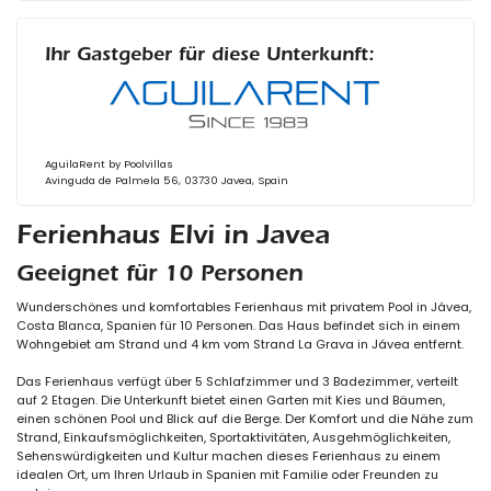
Ihr Gastgeber für diese Unterkunft:
AguilaRent by Poolvillas
Avinguda de Palmela 56, 03730 Javea, Spain
Ferienhaus Elvi in Javea
Geeignet für 10 Personen
Wunderschönes und komfortables Ferienhaus mit privatem Pool in Jávea,
Costa Blanca, Spanien für 10 Personen. Das Haus befindet sich in einem
Wohngebiet am Strand und 4 km vom Strand La Grava in Jávea entfernt.
Das Ferienhaus verfügt über 5 Schlafzimmer und 3 Badezimmer, verteilt
auf 2 Etagen. Die Unterkunft bietet einen Garten mit Kies und Bäumen,
einen schönen Pool und Blick auf die Berge. Der Komfort und die Nähe zum
Strand, Einkaufsmöglichkeiten, Sportaktivitäten, Ausgehmöglichkeiten,
Sehenswürdigkeiten und Kultur machen dieses Ferienhaus zu einem
idealen Ort, um Ihren Urlaub in Spanien mit Familie oder Freunden zu