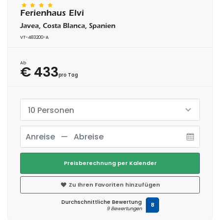
Ferienhaus Elvi
Javea, Costa Blanca, Spanien
VT-483200-A
Ab
€ 433
pro Tag
10 Personen
Preisberechnung per Kalender
Zu Ihren Favoriten hinzufügen
Durchschnittliche Bewertung
8
9 Bewertungen