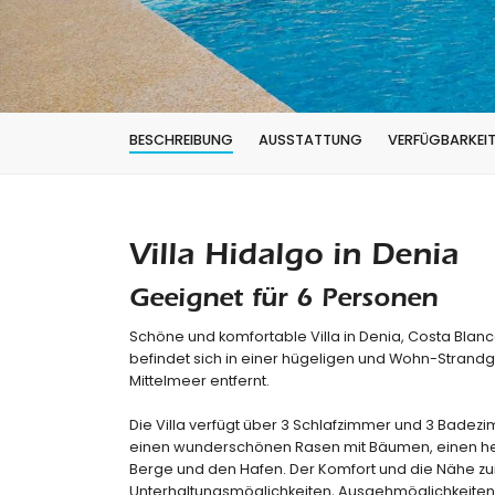
BESCHREIBUNG
AUSSTATTUNG
VERFÜGBARKEI
Villa Hidalgo in Denia
Geeignet für 6 Personen
Schöne und komfortable Villa in Denia, Costa Blanc
befindet sich in einer hügeligen und Wohn-Strand
Mittelmeer entfernt.
Die Villa verfügt über 3 Schlafzimmer und 3 Badezimm
einen wunderschönen Rasen mit Bäumen, einen herrl
Berge und den Hafen. Der Komfort und die Nähe zum 
Unterhaltungsmöglichkeiten, Ausgehmöglichkeiten,