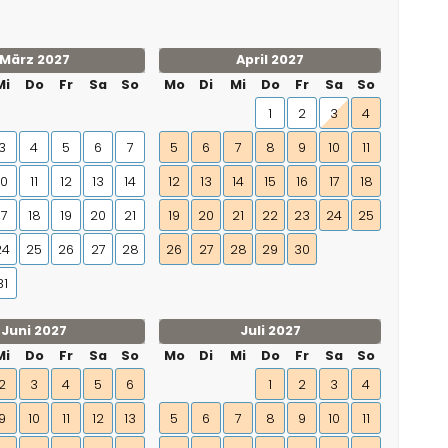
März 2027
April 2027
Mi
Do
Fr
Sa
So
Mo
Di
Mi
Do
Fr
Sa
So
1
2
3
4
3
4
5
6
7
5
6
7
8
9
10
11
10
11
12
13
14
12
13
14
15
16
17
18
17
18
19
20
21
19
20
21
22
23
24
25
24
25
26
27
28
26
27
28
29
30
31
Juni 2027
Juli 2027
Mi
Do
Fr
Sa
So
Mo
Di
Mi
Do
Fr
Sa
So
2
3
4
5
6
1
2
3
4
9
10
11
12
13
5
6
7
8
9
10
11