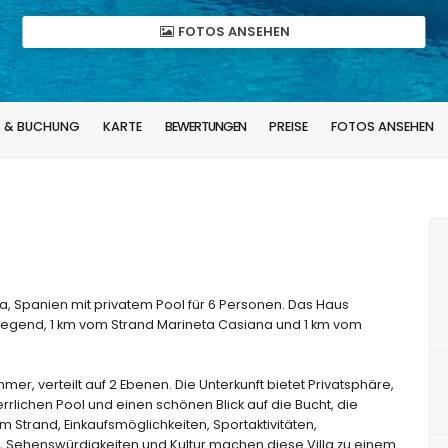
FOTOS ANSEHEN
T & BUCHUNG
KARTE
BEWERTUNGEN
PREISE
FOTOS ANSEHEN
a, Spanien mit privatem Pool für 6 Personen. Das Haus
gegend, 1 km vom Strand Marineta Casiana und 1 km vom
er, verteilt auf 2 Ebenen. Die Unterkunft bietet Privatsphäre,
ichen Pool und einen schönen Blick auf die Bucht, die
Strand, Einkaufsmöglichkeiten, Sportaktivitäten,
 Sehenswürdigkeiten und Kultur machen diese Villa zu einem