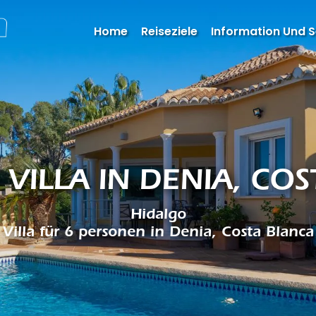
Home
Reiseziele
Information Und S
 VILLA IN DENIA, CO
Hidalgo
Villa für 6 personen in Denia, Costa Blanca