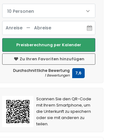
10 Personen
Preisberechnung per Kalender
Zu Ihren Favoriten hinzufügen
Durchschnittliche Bewertung
7,6
1 Bewertungen
Scannen Sie den QR-Code
mit Ihrem Smartphone, um
die Unterkunft zu speichern
oder sie mit anderen zu
teilen.