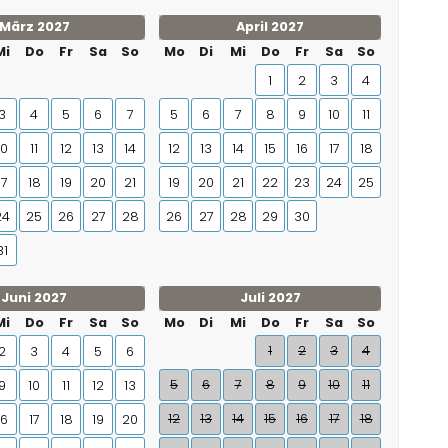
März 2027
April 2027
Mi
Do
Fr
Sa
So
Mo
Di
Mi
Do
Fr
Sa
So
1
2
3
4
3
4
5
6
7
5
6
7
8
9
10
11
10
11
12
13
14
12
13
14
15
16
17
18
17
18
19
20
21
19
20
21
22
23
24
25
24
25
26
27
28
26
27
28
29
30
31
Juni 2027
Juli 2027
Mi
Do
Fr
Sa
So
Mo
Di
Mi
Do
Fr
Sa
So
1
2
3
4
2
3
4
5
6
5
6
7
8
9
10
11
9
10
11
12
13
12
13
14
15
16
17
18
16
17
18
19
20