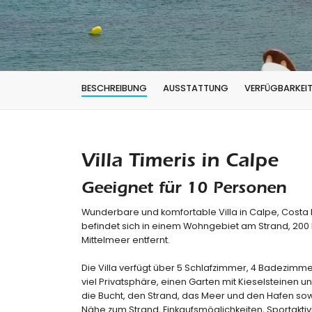
BESCHREIBUNG
AUSSTATTUNG
VERFÜGBARKEI
Villa Timeris in Calpe
Geeignet für 10 Personen
Wunderbare und komfortable Villa in Calpe, Costa 
befindet sich in einem Wohngebiet am Strand, 200
Mittelmeer entfernt.
Die Villa verfügt über 5 Schlafzimmer, 4 Badezimmer
viel Privatsphäre, einen Garten mit Kieselsteinen
die Bucht, den Strand, das Meer und den Hafen sowi
Nähe zum Strand, Einkaufsmöglichkeiten, Sportakti