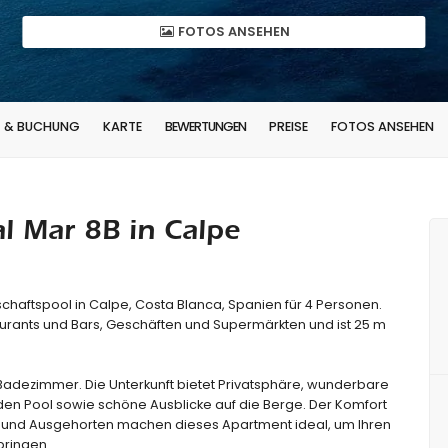
FOTOS ANSEHEN
T & BUCHUNG
KARTE
BEWERTUNGEN
PREISE
FOTOS ANSEHEN
l Mar 8B in Calpe
aftspool in Calpe, Costa Blanca, Spanien für 4 Personen.
aurants und Bars, Geschäften und Supermärkten und ist 25 m
Badezimmer. Die Unterkunft bietet Privatsphäre, wunderbare
 den Pool sowie schöne Ausblicke auf die Berge. Der Komfort
n und Ausgehorten machen dieses Apartment ideal, um Ihren
bringen.