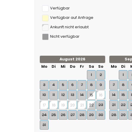
Verfügbar
Verfügbar auf Anfrage
Ankunft nicht erlaubt
Nicht verfügbar
August 2026
Se
Mo
Di
Mi
Do
Fr
Sa
So
Mo
Di
1
2
1
3
4
5
6
7
8
9
7
8
10
11
12
13
14
14
15
15
16
23
21
22
17
18
19
20
21
22
24
25
26
27
28
29
30
28
29
31