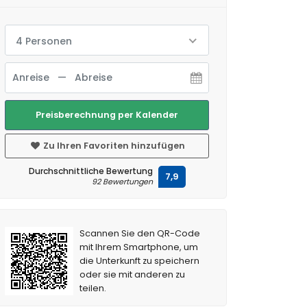
4 Personen
Preisberechnung per Kalender
Zu Ihren Favoriten hinzufügen
Durchschnittliche Bewertung
7,9
92 Bewertungen
Scannen Sie den QR-Code
mit Ihrem Smartphone, um
die Unterkunft zu speichern
oder sie mit anderen zu
teilen.