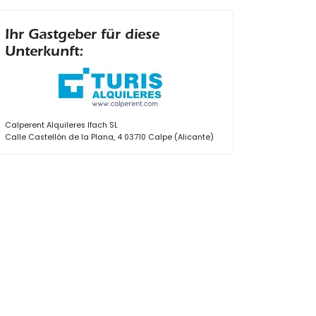
Ihr Gastgeber für diese
Unterkunft:
Calperent Alquileres Ifach SL
Calle Castellón de la Plana, 4 03710 Calpe (Alicante)