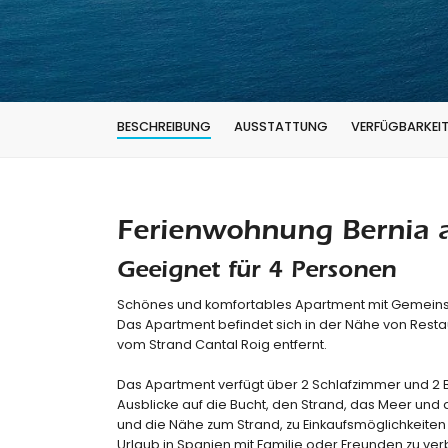
BESCHREIBUNG
AUSSTATTUNG
VERFÜGBARKEI
Ferienwohnung Bernia a
Geeignet für 4 Personen
Schönes und komfortables Apartment mit Gemeinsch
Das Apartment befindet sich in der Nähe von Rest
vom Strand Cantal Roig entfernt.
Das Apartment verfügt über 2 Schlafzimmer und 2 
Ausblicke auf die Bucht, den Strand, das Meer und
und die Nähe zum Strand, zu Einkaufsmöglichkeite
Urlaub in Spanien mit Familie oder Freunden zu ver