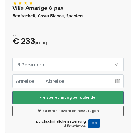
Villa Amarige 6 pax
Benitachell, Costa Blanca, Spanien
Ab
€ 233
pro Tag
6 Personen
Preisberechnung per Kalender
Zu Ihren Favoriten hinzufügen
Durchschnittliche Bewertung
8,4
8 Bewertungen