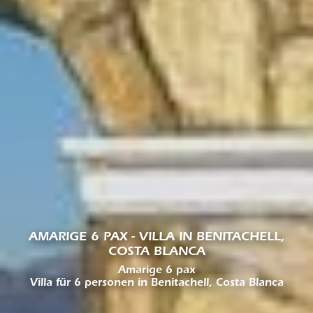
AMARIGE 6 PAX - VILLA IN BENITACHELL,
COSTA BLANCA
Amarige 6 pax
Villa für 6 personen in Benitachell, Costa Blanca