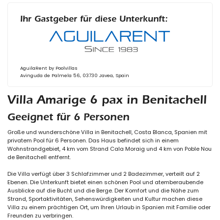
Ihr Gastgeber für diese Unterkunft:
AguilaRent by Poolvillas
Avinguda de Palmela 56, 03730 Javea, Spain
Villa Amarige 6 pax in Benitachell
Geeignet für 6 Personen
Große und wunderschöne Villa in Benitachell, Costa Blanca, Spanien mit
privatem Pool für 6 Personen. Das Haus befindet sich in einem
Wohnstrandgebiet, 4 km vom Strand Cala Moraig und 4 km von Poble Nou
de Benitachell entfernt.
Die Villa verfügt über 3 Schlafzimmer und 2 Badezimmer, verteilt auf 2
Ebenen. Die Unterkunft bietet einen schönen Pool und atemberaubende
Ausblicke auf die Bucht und die Berge. Der Komfort und die Nähe zum
Strand, Sportaktivitäten, Sehenswürdigkeiten und Kultur machen diese
Villa zu einem prächtigen Ort, um Ihren Urlaub in Spanien mit Familie oder
Freunden zu verbringen.