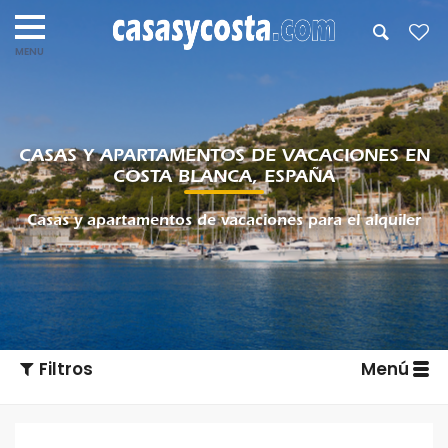
CASAS Y APARTAMENTOS DE VACACIONES EN
COSTA BLANCA, ESPAÑA
Casas y apartamentos de vacaciones para el alquiler
Filtros
Menú