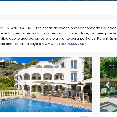
IMPORTANTE SABERLO! Las casas de vacaciones encontradas pueden 
ediata, pero si necesita más tiempo para decidirse, también puedes
nifica que le guardaremos el alojamiento durante 3 días. Para más 
aciones en línea vaya a
CÓMO PUEDO RESERVAR?
LLA
VILLA
evious
Next
Previ