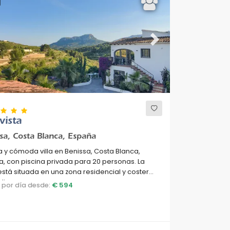
ous
Next
vista
sa, Costa Blanca, España
 y cómoda villa en Benissa, Costa Blanca,
, con piscina privada para 20 personas. La
stá situada en una zona residencial y costera
linas.
o por día desde:
€ 594