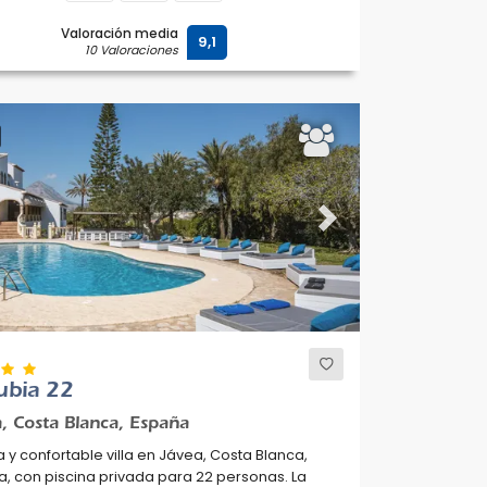
Valoración media
9,1
10 Valoraciones
ous
Next
ubia 22
, Costa Blanca, España
 y confortable villa en Jávea, Costa Blanca,
, con piscina privada para 22 personas. La