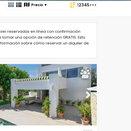
1
2
3
4
5
>
>>
ser reservadas en línea con confirmación
 tomar una opción de retención GRATIS. Esto
información sobre cómo reservar un alquiler de
ous
Next