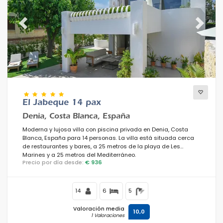
Previous
Next
El Jabeque 14 pax
Denia, Costa Blanca, España
Moderna y lujosa villa con piscina privada en Denia, Costa
Blanca, España para 14 personas. La villa está situada cerca
de restaurantes y bares, a 25 metros de la playa de Les
Marines y a 25 metros del Mediterráneo.
Precio por día desde:
€ 936
14
6
5
Valoración media
10,0
1 Valoraciones