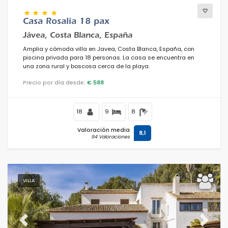
Casa Rosalia 18 pax
Jávea, Costa Blanca, España
Amplia y cómoda villa en Javea, Costa Blanca, España, con
piscina privada para 18 personas. La casa se encuentra en
una zona rural y boscosa cerca de la playa.
Precio por día desde:
€ 588
18
9
8
Valoración media
8,1
94 Valoraciones
VILLA
Previous
Next