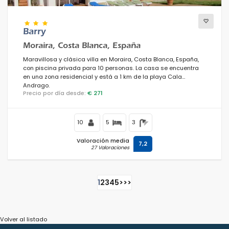
Barry
Moraira, Costa Blanca, España
Maravillosa y clásica villa en Moraira, Costa Blanca, España,
con piscina privada para 10 personas. La casa se encuentra
en una zona residencial y está a 1 km de la playa Cala
Andrago.
Precio por día desde:
€ 271
10
5
3
Valoración media
7,2
27 Valoraciones
1
2
3
4
5
>
>>
Volver al listado