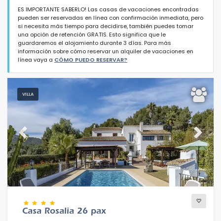
ES IMPORTANTE SABERLO! Las casas de vacaciones encontradas
pueden ser reservadas en línea con confirmación inmediata, pero
si necesita más tiempo para decidirse, también puedes tomar
una opción de retención GRATIS. Esto significa que le
guardaremos el alojamiento durante 3 días. Para más
información sobre cómo reservar un alquiler de vacaciones en
Tipo de alojamiento
línea vaya a
CÓMO PUEDO RESERVAR?
Personas
VILLA
Dormitorios
Previous
Next
Cuartos de baño
Casa Rosalia 26 pax
Su selección
(122)