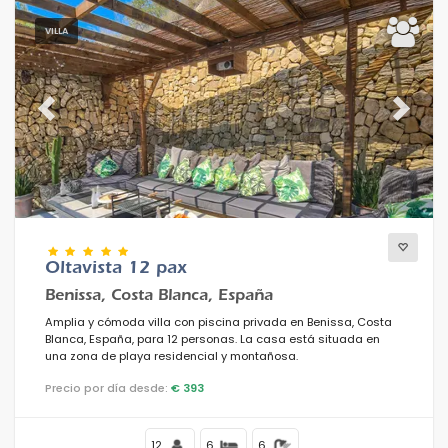
VILLA
Previous
Next
Oltavista 12 pax
Benissa, Costa Blanca, España
Amplia y cómoda villa con piscina privada en Benissa, Costa
Blanca, España, para 12 personas. La casa está situada en
una zona de playa residencial y montañosa.
Precio por día desde:
€ 393
12
6
6