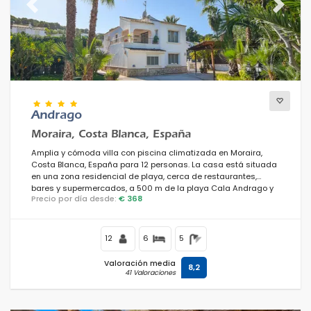
Previous
Next
Andrago
Moraira, Costa Blanca, España
Amplia y cómoda villa con piscina climatizada en Moraira,
Costa Blanca, España para 12 personas. La casa está situada
en una zona residencial de playa, cerca de restaurantes,
bares y supermercados, a 500 m de la playa Cala Andrago y
Precio por día desde:
€ 368
a 0.
12
6
5
Valoración media
8,2
41 Valoraciones