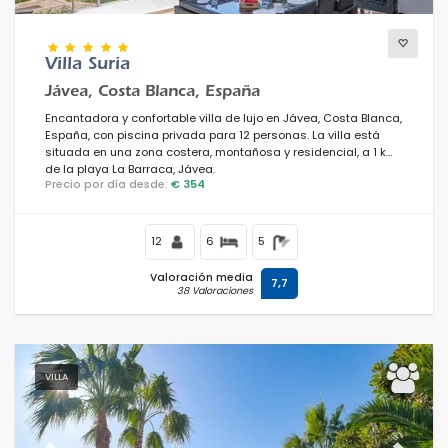
Villa Suria
Jávea, Costa Blanca, España
Encantadora y confortable villa de lujo en Jávea, Costa Blanca,
España, con piscina privada para 12 personas. La villa está
situada en una zona costera, montañosa y residencial, a 1 km
de la playa La Barraca, Jávea.
Precio por día desde:
€ 354
12
6
5
Valoración media
7,7
38 Valoraciones
VILLA