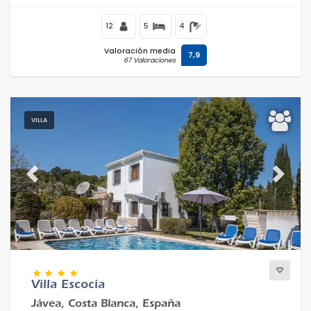
12
5
4
Valoración media
7,9
67 Valoraciones
VILLA
Previous
Next
Villa Escocia
Jávea, Costa Blanca, España