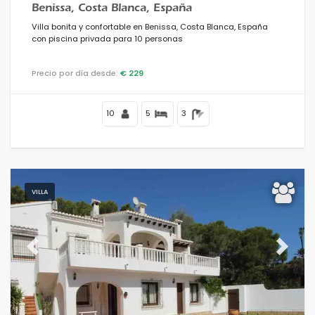
Benissa, Costa Blanca, España
Villa bonita y confortable en Benissa, Costa Blanca, España
con piscina privada para 10 personas
Precio por día desde:
€ 229
10
5
3
VILLA
Previous
Next