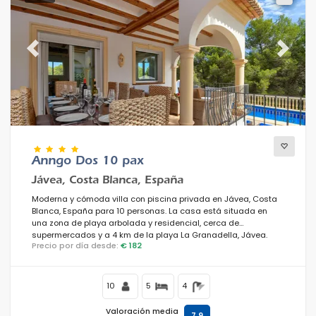
Previous
Next
Anngo Dos 10 pax
Jávea, Costa Blanca, España
Moderna y cómoda villa con piscina privada en Jávea, Costa
Blanca, España para 10 personas. La casa está situada en
una zona de playa arbolada y residencial, cerca de
supermercados y a 4 km de la playa La Granadella, Jávea.
Precio por día desde:
€ 182
10
5
4
Valoración media
7,9