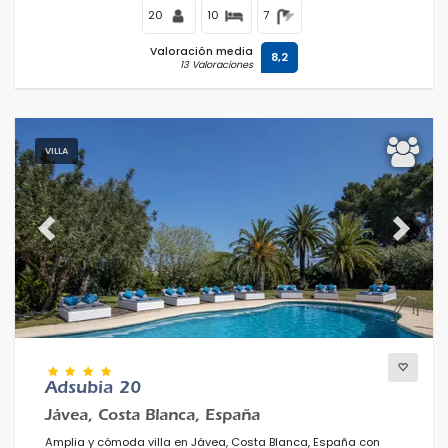
20
10
7
Valoración media
8,2
13 Valoraciones
VILLA
Previous
Next
Adsubia 20
Jávea, Costa Blanca, España
Amplia y cómoda villa en Jávea, Costa Blanca, España con