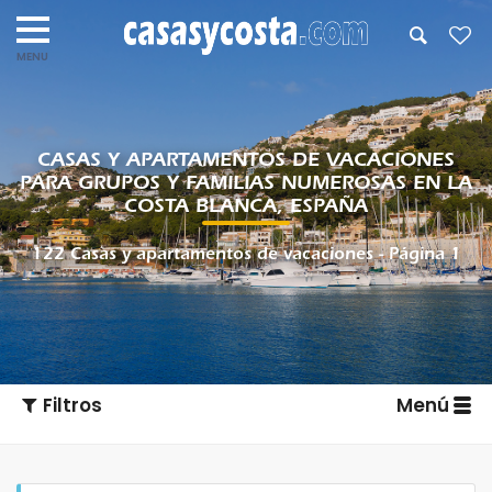
CASAS Y APARTAMENTOS DE VACACIONES
PARA GRUPOS Y FAMILIAS NUMEROSAS EN LA
COSTA BLANCA, ESPAÑA
122 Casas y apartamentos de vacaciones - Página 1
Filtros
Menú