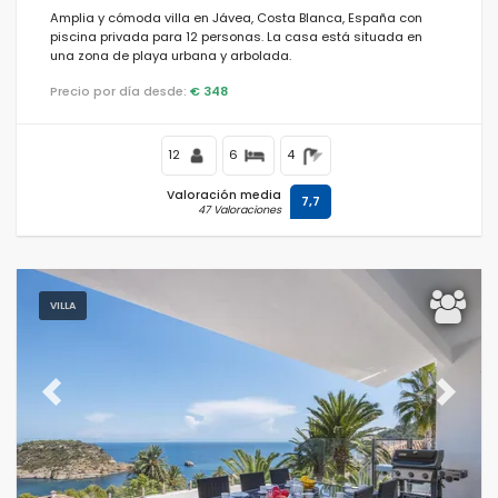
Amplia y cómoda villa en Jávea, Costa Blanca, España con
piscina privada para 12 personas. La casa está situada en
una zona de playa urbana y arbolada.
Precio por día desde:
€ 348
12
6
4
Valoración media
7,7
47 Valoraciones
VILLA
Previous
Next