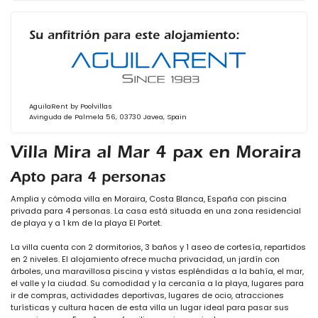
Su anfitrión para este alojamiento:
AguilaRent by Poolvillas
Avinguda de Palmela 56, 03730 Javea, Spain
Villa Mira al Mar 4 pax en Moraira
Apto para 4 personas
Amplia y cómoda villa en Moraira, Costa Blanca, España con piscina
privada para 4 personas. La casa está situada en una zona residencial
de playa y a 1 km de la playa El Portet.
La villa cuenta con 2 dormitorios, 3 baños y 1 aseo de cortesía, repartidos
en 2 niveles. El alojamiento ofrece mucha privacidad, un jardín con
árboles, una maravillosa piscina y vistas espléndidas a la bahía, el mar,
el valle y la ciudad. Su comodidad y la cercanía a la playa, lugares para
ir de compras, actividades deportivas, lugares de ocio, atracciones
turísticas y cultura hacen de esta villa un lugar ideal para pasar sus