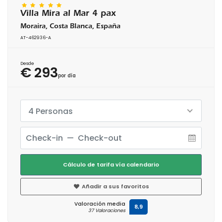
Villa Mira al Mar 4 pax
Moraira, Costa Blanca, España
AT-462936-A
Desde
€ 293
por día
4 Personas
Cálculo de tarifa vía calendario
Añadir a sus favoritos
Valoración media
8,9
37 Valoraciones