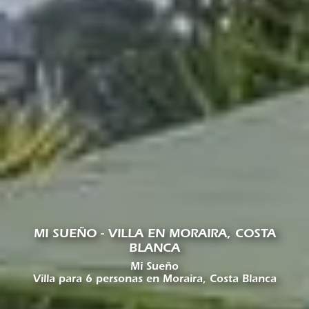
MI SUEÑO - VILLA EN MORAIRA, COSTA
BLANCA
Mi Sueño
Villa para 6 personas en Moraira, Costa Blanca