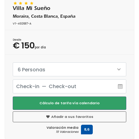
Villa Mi Sueño
Moraira, Costa Blanca, España
VT-492687-A
Desde
€ 150
por día
6 Personas
Cálculo de tarifa vía calendario
Añadir a sus favoritos
Valoración media
8,6
19 Valoraciones