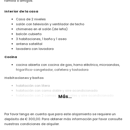
familia o amigos.
Interior de la casa
Casa de 2 niveles
salón con televisión y ventilador de techo
chimenea en el salón (de leña)
balcón cubierto
3 habitaciones, 1 baño y 1 aseo
antena satelital
lavadero con lavadora
Cocina
cocina abierta con cocina de gas, horno eléctrico, microondas,
frigorífico-congelador, cafetera y tostadora
Habitaciones y baños
habitación con litera
habitación con cama doble y aire acondicionado
habitación con 2 camas individuales y aire acondicionado
Más...
baño con ducha
Exterior de la casa
Por favor tenga en cuenta que para este alojamiento se requiere un
terreno cerrado
depósito de € 300,00. Para obtener más información por favor consulte
piscina comunitaria
nuestras condiciones de alquiler.
piscina infantil