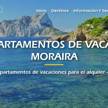
Inicio
Destinos
Información Y Ser
PARTAMENTOS DE VAC
MORAIRA
partamentos de vacaciones para el alquiler 