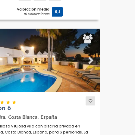
Valoración media
9,1
10 Valoraciones
ous
Next
on 6
ra, Costa Blanca, España
llosa y lujosa villa con piscina privada en
a, Costa Blanca, España, para 6 personas. La