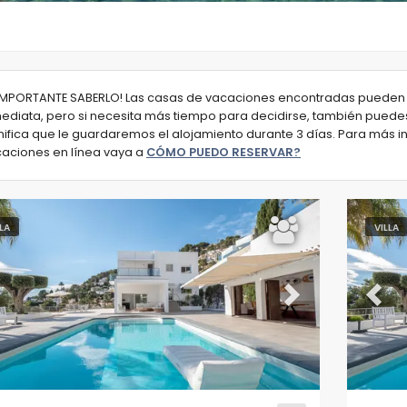
IMPORTANTE SABERLO! Las casas de vacaciones encontradas pueden 
ediata, pero si necesita más tiempo para decidirse, también puedes
nifica que le guardaremos el alojamiento durante 3 días. Para más 
aciones en línea vaya a
CÓMO PUEDO RESERVAR?
LLA
VILLA
evious
Next
Previ