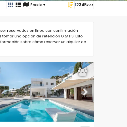
1
2
3
4
5
>
>>
ser reservadas en línea con confirmación
 tomar una opción de retención GRATIS. Esto
información sobre cómo reservar un alquiler de
ous
Next