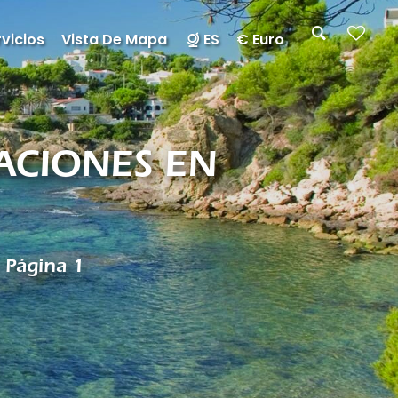
vicios
Vista De Mapa
ES
€ Euro
ACIONES EN
- Página 1