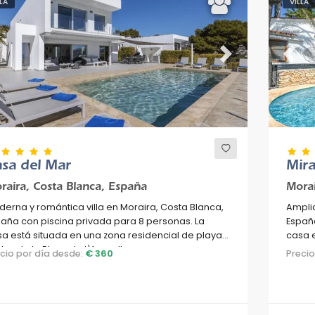
LLA
VILLA
evious
Next
Previ
sa del Mar
Mira
raira, Costa Blanca, España
Morai
erna y romántica villa en Moraira, Costa Blanca,
Amplia
aña con piscina privada para 8 personas. La
España
a está situada en una zona residencial de playa y
casa e
 km de la Playa de L'Ampolla.
se enc
ecio por día desde:
€ 360
Preci