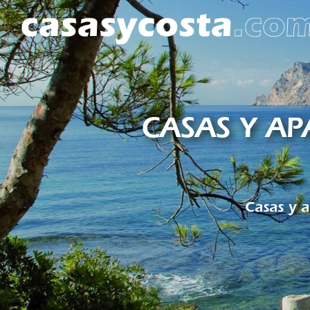
CASAS Y A
Casas y a