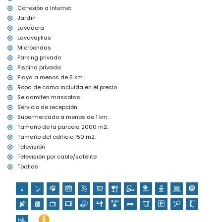
tenis y golf (Xàbia Golf) (a menos de 1000 metros de la villa)
Conexión a Internet
equitación (a menos de 5 kilómetros de la villa)
Jardín
Lavadora
Lavavajillas
Microondas
Parking privado
Piscina privada
Playa a menos de 5 km.
Ropa de cama incluida en el precio
Se admiten mascotas.
Servicio de recepción
Supermercado a menos de 1 km.
Tamaño de la parcela 2000 m2.
Tamaño del edificio 150 m2.
Televisión
Televisión por cable/satélite
Toallas