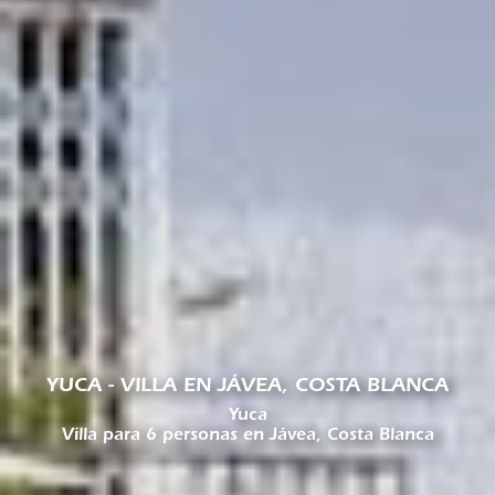
YUCA - VILLA EN JÁVEA, COSTA BLANCA
Yuca
Villa para 6 personas en Jávea, Costa Blanca