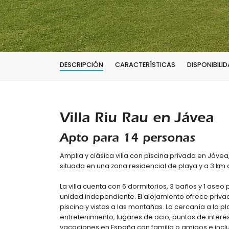
DESCRIPCIÓN
CARACTERÍSTICAS
DISPONIBILID
Villa Riu Rau en Jávea
Apto para 14 personas
Amplia y clásica villa con piscina privada en Jávea
situada en una zona residencial de playa y a 3 km 
La villa cuenta con 6 dormitorios, 3 baños y 1 aseo 
unidad independiente. El alojamiento ofrece priva
piscina y vistas a las montañas. La cercanía a la p
entretenimiento, lugares de ocio, puntos de interés
vacaciones en España con familia o amigos e incl