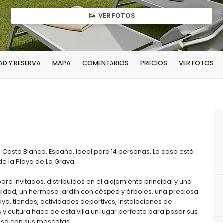
VER FOTOS
AD Y RESERVA
MAPA
COMENTARIOS
PRECIOS
VER FOTOS
, Costa Blanca, España, ideal para 14 personas. La casa está
de la Playa de La Grava.
para invitados, distribuidos en el alojamiento principal y una
cidad, un hermoso jardín con césped y árboles, una preciosa
laya, tiendas, actividades deportivas, instalaciones de
 y cultura hace de esta villa un lugar perfecto para pasar sus
uso con sus mascotas.