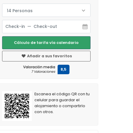
14 Personas
Cálculo de tarifa vía calendario
Añadir a sus favoritos
Valoración media
8,5
7 Valoraciones
Escanea el código QR con tu
celular para guardar el
alojamiento o compartirlo
con otros.