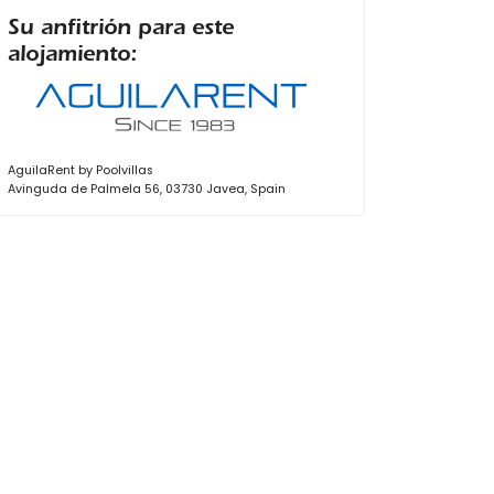
Su anfitrión para este
alojamiento:
AguilaRent by Poolvillas
Avinguda de Palmela 56, 03730 Javea, Spain