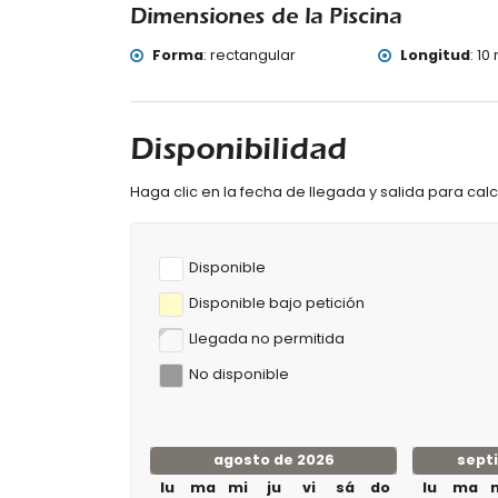
Dimensiones de la Piscina
Forma
:
rectangular
Longitud
:
10 
Disponibilidad
Haga clic en la fecha de llegada y salida para calcu
Disponible
Disponible bajo petición
Llegada no permitida
No disponible
agosto de 2026
sept
lu
ma
mi
ju
vi
sá
do
lu
ma