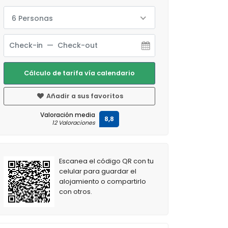
6 Personas
Cálculo de tarifa vía calendario
Añadir a sus favoritos
Valoración media
8,8
12 Valoraciones
Escanea el código QR con tu
celular para guardar el
alojamiento o compartirlo
con otros.