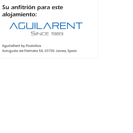
Su anfitrión para este
alojamiento:
AguilaRent by Poolvillas
Avinguda de Palmela 56, 03730 Javea, Spain