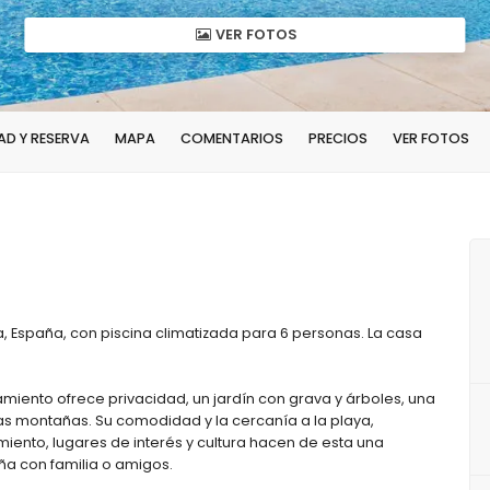
VER FOTOS
AD Y RESERVA
MAPA
COMENTARIOS
PRECIOS
VER FOTOS
a, España, con piscina climatizada para 6 personas. La casa
jamiento ofrece privacidad, un jardín con grava y árboles, una
las montañas. Su comodidad y la cercanía a la playa,
miento, lugares de interés y cultura hacen de esta una
ña con familia o amigos.