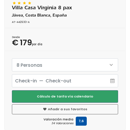
Villa Casa Virginia 8 pax
Jávea, Costa Blanca, España
AT-442930-A
Desde
€ 179
por día
8 Personas
Cálculo de tarifa vía calendario
Añadir a sus favoritos
Valoración media
7,6
34 Valoraciones