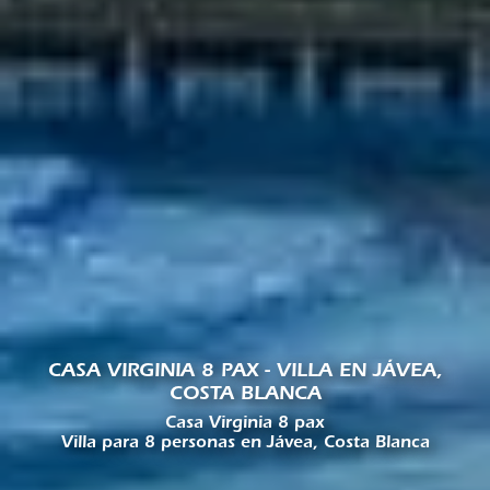
CASA VIRGINIA 8 PAX - VILLA EN JÁVEA,
COSTA BLANCA
Casa Virginia 8 pax
Villa para 8 personas en Jávea, Costa Blanca