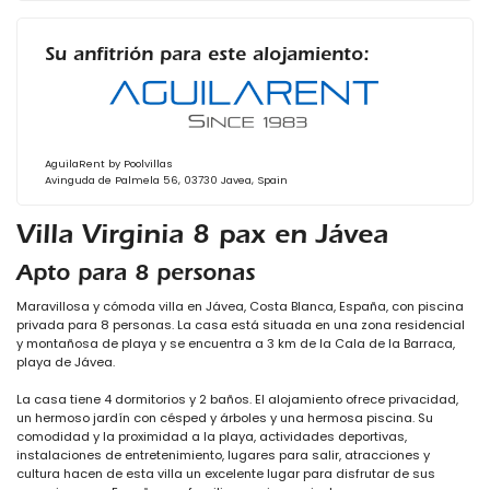
Su anfitrión para este alojamiento:
AguilaRent by Poolvillas
Avinguda de Palmela 56, 03730 Javea, Spain
Villa Virginia 8 pax en Jávea
Apto para 8 personas
Maravillosa y cómoda villa en Jávea, Costa Blanca, España, con piscina
privada para 8 personas. La casa está situada en una zona residencial
y montañosa de playa y se encuentra a 3 km de la Cala de la Barraca,
playa de Jávea.
La casa tiene 4 dormitorios y 2 baños. El alojamiento ofrece privacidad,
un hermoso jardín con césped y árboles y una hermosa piscina. Su
comodidad y la proximidad a la playa, actividades deportivas,
instalaciones de entretenimiento, lugares para salir, atracciones y
cultura hacen de esta villa un excelente lugar para disfrutar de sus