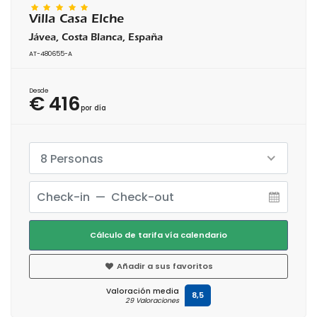
Villa Casa Elche
Jávea, Costa Blanca, España
AT-480655-A
Desde
€ 416
por día
8 Personas
Cálculo de tarifa vía calendario
Añadir a sus favoritos
Valoración media
8,5
29 Valoraciones