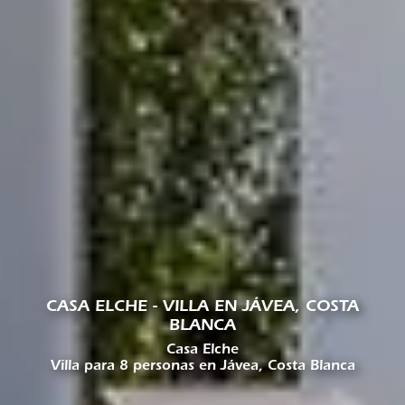
CASA ELCHE - VILLA EN JÁVEA, COSTA
BLANCA
Casa Elche
Villa para 8 personas en Jávea, Costa Blanca