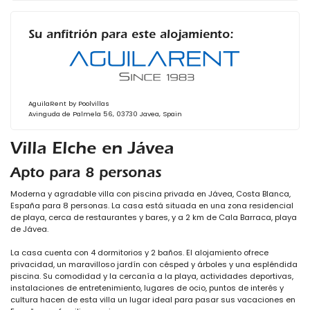
Su anfitrión para este alojamiento:
AguilaRent by Poolvillas
Avinguda de Palmela 56, 03730 Javea, Spain
Villa Elche en Jávea
Apto para 8 personas
Moderna y agradable villa con piscina privada en Jávea, Costa Blanca,
España para 8 personas. La casa está situada en una zona residencial
de playa, cerca de restaurantes y bares, y a 2 km de Cala Barraca, playa
de Jávea.
La casa cuenta con 4 dormitorios y 2 baños. El alojamiento ofrece
privacidad, un maravilloso jardín con césped y árboles y una espléndida
piscina. Su comodidad y la cercanía a la playa, actividades deportivas,
instalaciones de entretenimiento, lugares de ocio, puntos de interés y
cultura hacen de esta villa un lugar ideal para pasar sus vacaciones en