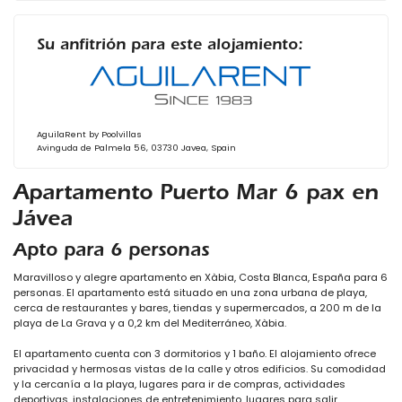
Su anfitrión para este alojamiento:
AguilaRent by Poolvillas
Avinguda de Palmela 56, 03730 Javea, Spain
Apartamento Puerto Mar 6 pax en
Jávea
Apto para 6 personas
Maravilloso y alegre apartamento en Xàbia, Costa Blanca, España para 6
personas. El apartamento está situado en una zona urbana de playa,
cerca de restaurantes y bares, tiendas y supermercados, a 200 m de la
playa de La Grava y a 0,2 km del Mediterráneo, Xàbia.
El apartamento cuenta con 3 dormitorios y 1 baño. El alojamiento ofrece
privacidad y hermosas vistas de la calle y otros edificios. Su comodidad
y la cercanía a la playa, lugares para ir de compras, actividades
deportivas, instalaciones de entretenimiento, lugares para salir,