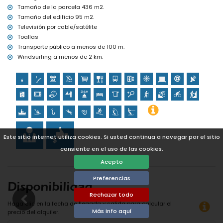
Tamaño de la parcela 436 m2.
Tamaño del edificio 95 m2.
Televisión por cable/satélite
Toallas
Transporte público a menos de 100 m.
Windsurfing a menos de 2 km.
Este sitio internet utiliza cookies. Si usted continua a navegar por el sitio
consiente en el uso de las cookies.
Acepto
Preferencias
Disponibilidad
Rechazar todo
Haga clic en la fecha de llegada y salida para calcular el
Más info aquí
precio del alquiler.