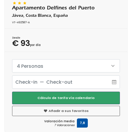
Apartamento Delfines del Puerto
Jávea, Costa Blanca, España
VT-492587-A
Desde
€ 93
por día
4 Personas
Cálculo de tarifa vía calendario
Añadir a sus favoritos
Valoración media
7,8
7 Valoraciones