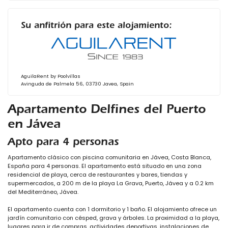
Su anfitrión para este alojamiento:
AguilaRent by Poolvillas
Avinguda de Palmela 56, 03730 Javea, Spain
Apartamento Delfines del Puerto
en Jávea
Apto para 4 personas
Apartamento clásico con piscina comunitaria en Jávea, Costa Blanca,
España para 4 personas. El apartamento está situado en una zona
residencial de playa, cerca de restaurantes y bares, tiendas y
supermercados, a 200 m de la playa La Grava, Puerto, Jávea y a 0.2 km
del Mediterráneo, Jávea.
El apartamento cuenta con 1 dormitorio y 1 baño. El alojamiento ofrece un
jardín comunitario con césped, grava y árboles. La proximidad a la playa,
lugares para ir de compras, actividades deportivas, instalaciones de