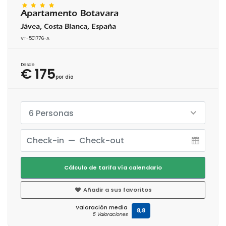
Apartamento Botavara
Jávea, Costa Blanca, España
VT-501776-A
Desde
€ 175
por día
6 Personas
Cálculo de tarifa vía calendario
Añadir a sus favoritos
Valoración media
8,8
5 Valoraciones