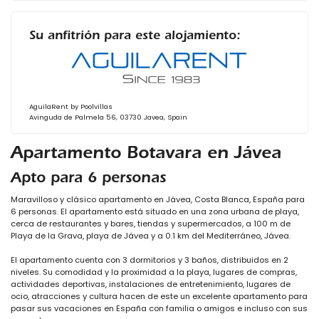
Su anfitrión para este alojamiento:
AguilaRent by Poolvillas
Avinguda de Palmela 56, 03730 Javea, Spain
Apartamento Botavara en Jávea
Apto para 6 personas
Maravilloso y clásico apartamento en Jávea, Costa Blanca, España para
6 personas. El apartamento está situado en una zona urbana de playa,
cerca de restaurantes y bares, tiendas y supermercados, a 100 m de
Playa de la Grava, playa de Jávea y a 0.1 km del Mediterráneo, Jávea.
El apartamento cuenta con 3 dormitorios y 3 baños, distribuidos en 2
niveles. Su comodidad y la proximidad a la playa, lugares de compras,
actividades deportivas, instalaciones de entretenimiento, lugares de
ocio, atracciones y cultura hacen de este un excelente apartamento para
pasar sus vacaciones en España con familia o amigos e incluso con sus